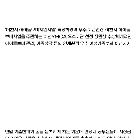
‘이천시 아이돌보미지원사업’ 특성화영역 우수 기관선정 이천시 아이돌
보미사업을 주관하는 이천YMCA 우수기관 선정 장관상 수상체계적인
아이돌보미 관리, 가족상담 등의 연계실적 우수 여성가족부와 이천시가
주최하고 이천YMCA가 주관하는 ‘이천시 아이돌보미지원사업’이 전국
232개 지역을 대상으로 진행한 ‘2010 아이돌보미 지원사업 평가회’에
서 특성화사업 영역 우수 기관으로 선정되어 지난 7일 여성가족부 장관
상을 수상
연말 기습한파가 몸을 움츠리게 하는 가운데 안성시 공무원들이 시상금