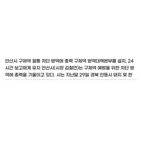
안산시 구제역 철통 차단 방역에 총력 구제역 방역대책본부를 설치, 24
시간 보고체계 유지 안산시(시장 김철민)는 구제역 예방을 위한 차단 방
역에 총력을 기울이고 있다. 시는 지난달 29일 경북 안동시 돼지 및 한
우 농가에서 발생한 구제역이 빠르게 확산되어 구제역 주의 단계가 발령
되고 전국적 규모로 확산이 우려됨에 따라 생명산업과에 구제역 방역대
책본부를 설치하고, 24시간 보고체계를 유지하고 있으며, 관내 소, 돼