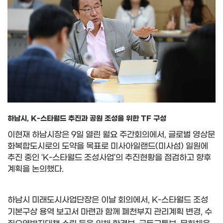
하남시, K-스타월드 추진과 공원 조성을 위한 TF 구성
이현재 하남시장은
9
일 열린 월요 주간회의에서
,
글로벌 영상문
화복합도시로의 도약을 목표로 미사아일랜드
(
미사섬
)
일원에
추진 중인
‘K-
스타월드 조성사업
’
의 추진현황을 점검하고 향후
계획을 논의했다
.
하남시 미래도시사업단장은 이날 회의에서
, K-
스타월드 조성
기본구상 용역 보고서 마련과 함께 폐천부지 관리계획 변경
,
수