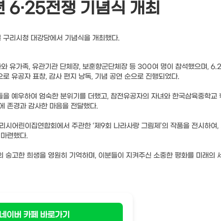
년 6·25전쟁 기념식 개최
5일 구리시청 대강당에서 기념식을 개최했다.
와 유가족, 유관기관 단체장, 보훈향군단체장 등 300여 명이 참석했으며, 6.
 유공자 표창, 감사 편지 낭독, 기념 공연 순으로 진행되었다.
용사들을 예우하여 엄숙한 분위기를 더했고, 참전유공자의 자녀와 한국삼육중학교
에 존경과 감사한 마음을 전달했다.
 구리시어린이집연합회에서 주관한 ‘제9회 나라사랑 그림제’의 작품을 전시하여,
 마련했다.
 숭고한 희생을 영원히 기억하며, 이분들이 지켜주신 소중한 평화를 미래의 
네이버 카페 바로가기