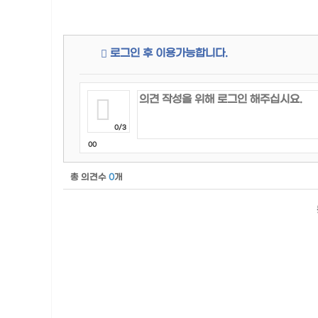
로그인 후 이용가능합니다.
0/3
00
총 의견수
0
개