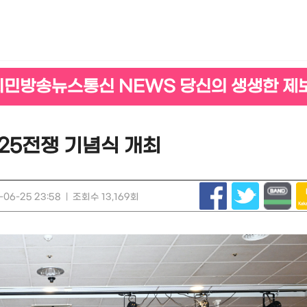
시민방송뉴스통신 NEWS 당신의 생생한 제
·25전쟁 기념식 개최
06-25 23:58
|
조회수 13,169회