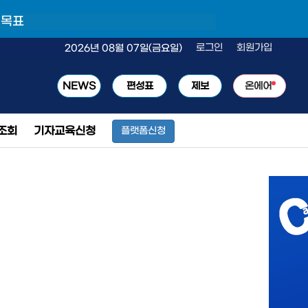
 목표
로그인
회원가입
2026년 08월 07일(금요일)
NEWS
편성표
제보
온에어
조회
기자교육신청
플랫폼신청