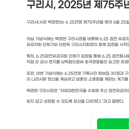
구리시, 2025년 제75주
구리시(시장 백경현)는 6·25전쟁 제75주년을 맞아 6월 2
이날 기념식에는 백경현 구리시장을 비롯해 6.25 참전 유공자
유공자회 단체기와 이현욱 구리시지회장이 함께 입장을 시작으로
특히, 6.25참전유공자회 단체기 입장을 통해 6.25 참전
직접 쓴 감사 편지를 낭독함으로써 호국영웅들의 숭고한 희생
또한, 이번 기념식에는 6.25전쟁 기록사진 화보집 30점과
이 나라사랑 정신을 계승하고 보훈의 소중함을 깨닫는 계기를
백경현 구리시장은 “자유대한민국을 수호해 주신 참전유공자의
잊지 않고 성장할 수 있도록 최선을 다하겠다.”라고 말했다.