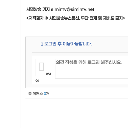
시민방송 기자 simintv@simintv.net
<저작권자 © 시민방송뉴스통신, 무단 전재 및 재배포 금지>
로그인 후 이용가능합니다.
0/3
00
총 의견수
0
개