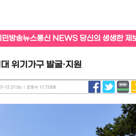
시민방송뉴스통신 NEWS 당신의 생생한 제
지대 위기가구 발굴·지원
1-12 21:36
|
조회수 17,728회