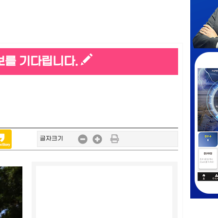
보를 기다립니다.
글자크기