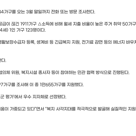
4가구를 오는 3월 말일까지 전화 또는 방문 조사한다.
공급이 끊긴 1911가구 △소득에 비해 월세 지출 비율이 높은 주거 취약 50가
세) 1인 가구 123명이다.
활보장수급자 등록, 생계비 등 긴급복지 지원, 전기료 감면 등의 에너지 바우처
한다.
협의체 위원, 복지시설 종사자 등이 참여하는 민관 협력 방식으로 진행된다.
97가구를 조사해 이 중 1만655가구를 지원했다.
군 평가’에서 우수 지자체로 선정됐다.
려움이 가중되고 있다”면서 “복지 사각지대를 적극적으로 발굴해 실질적인 지원