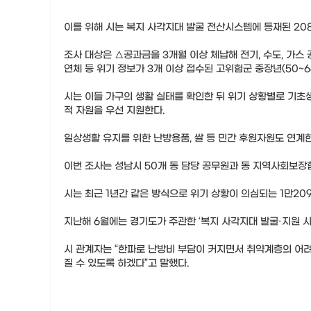
이를 위해 시는 복지 사각지대 발굴 전산시스템에 등재된 208
조사 대상은 △공과금을 3개월 이상 체납해 전기, 수도, 가스 
연체 등 위기 정보가 3개 이상 접수된 고위험군 중장년(50~64
시는 이들 가구의 생활 실태를 확인한 뒤 위기 상황별로 기초생
적 자원을 우선 지원한다.
일상생활 유지를 위한 난방용품, 쌀 등 민간 후원자원도 연계
이번 조사는 성남시 50개 동 담당 공무원과 동 지역사회보장
시는 최근 1년간 같은 방식으로 위기 상황이 의심되는 1만20
지난해 6월에는 경기도가 주관한 ‘복지 사각지대 발굴·지원 시
시 관계자는 “한파로 난방비 부담이 커지면서 취약계층의 어
질 수 있도록 하겠다”고 말했다.