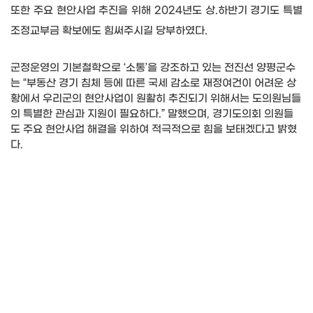
또한 주요 현안사업 추진을 위해
2024
년도 상
.
하반기 경기도 특별
조정교부금 확보에도 힘써주시길 당부하였다
.
군정운영의 기본철학으로 ‘소통’을 강조하고 있는 전진선 양평군수
는 “부동산 경기 침체 등에 따른 국세 감소로 재정여건이 어려운 상
황에서 우리군의 현안사업이 원활히 추진되기 위해서는 도의원님들
의 특별한 관심과 지원이 필요하다
.
” 말했으며
,
경기도의회 의원들
도 주요 현안사업 해결을 위하여 적극적으로 힘을 보태겠다고 밝혔
다
.