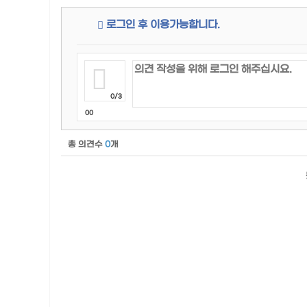
로그인 후 이용가능합니다.
0/3
00
총 의견수
0
개