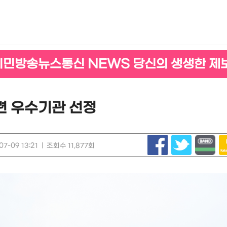
시민방송뉴스통신 NEWS 당신의 생생한 제
련 우수기관 선정
7-09 13:21
|
조회수 11,877회