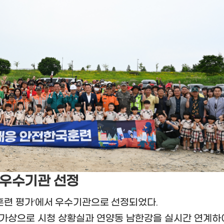
 우수기관 선정
훈련 평가
에서 우수기관으로 선정
되었다
’
.
 가상으로 시청 상황실과 연양동 남한강을 실시간 연계