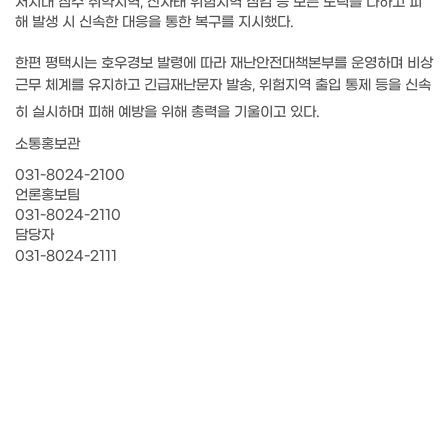
저지대 침수 취약지역, 산사태 위험지역 점검 등 모든 노력을 다하고 피
해 발생 시 신속한 대응을 통한 복구를 지시했다.
한편 평택시는 호우경보 발령에 따라 재난안전대책본부를 운영하며 비상
근무 체계를 유지하고 긴급재난문자 발송, 위험지역 출입 통제 등을 신속
히 실시하며 피해 예방을 위해 총력을 기울이고 있다.
소통홍보관
031-8024-2100
언론홍보팀
031-8024-2110
담당자
031-8024-2111