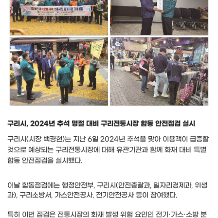
구리시, 2024년 추석 명절 대비 구리전통시장 합동 안전점검 실시
구리시(시장 백경현)는 지난 6일 2024년 추석을 맞아 이용객이 급증할
것으로 예상되는 구리전통시장에 대해 유관기관과 함께 화재 대비 특별
합동 안전점검을 실시했다.
이날 합동점검에는 행정안전부, 구리시(안전총괄과, 일자리경제과, 위생
과), 구리소방서, 가스안전공사, 전기안전공사 등이 참여했다.
특히 이번 점검은 전통시장의 화재 발생 위험 요인인 전기·가스·소방 분