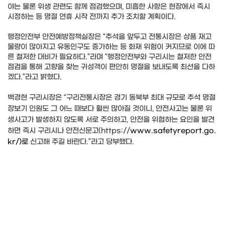
야는 물론 위생 관련도 함께 점검했으며, 미흡한 사항은 현장에서 즉시
시정하는 등 명절 연휴 시작 전까지 추가 조치할 계획이다.
행정안전부 안전예방정책실장은 “추석을 앞두고 전통시장은 상품 재고
물량이 많아지고 유동인구도 증가하는 등 화재 위험이 커지므로 이에 따
른 철저한 대비가 필요하다.”라며 “행정안전부와 구리시는 철저한 안전
점검을 통해 고향을 찾는 귀성객이 편안히 명절을 보내도록 최선을 다하
겠다.”라고 밝혔다.
백경현 구리시장은 “구리전통시장은 경기 동북부 최대 규모로 추석 명절
장보기 인원도 그 어느 때보다 훨씬 많아질 것이니, 안전사고는 물론 위
생사고가 발생하지 않도록 서로 주의하고, 안전을 위협하는 요인을 발견
하면 즉시 구리시나 안전신문고(https://
www.safetyreport.go.
kr/)로
신고해 주길 바란다.”라고 당부했다.​​