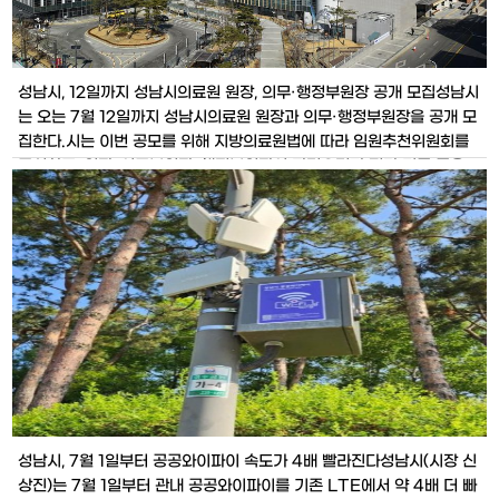
성남시, 12일까지 성남시의료원 원장, 의무·행정부원장 공개 모집성남시
는 오는 7월 12일까지 성남시의료원 원장과 의무·행정부원장을 공개 모
집한다.시는 이번 공모를 위해 지방의료원법에 따라 임원추천위원회를
구성하고, 원장, 의무부원장, 행정부원장의 자격요건과 평가 기준 등을
정해 6월 28일 공고를 냈다.원장 자격요건은 ▲500병상 이상의 종합
병원급 의료기관에서 원장으로 2년 이상 근무한 사람이나 ▲종합병원
경영전문가로서 탁월
성남시, 7월 1일부터 공공와이파이 속도가 4배 빨라진다​성남시(시장 신
상진)는 7월 1일부터 관내 공공와이파이를 기존 LTE에서 약 4배 더 빠