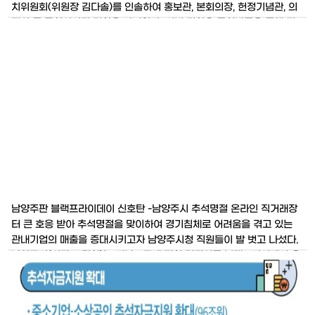
치위원회(위원장 김다솔)를 인솔하여 홍보관, 본회의장, 헌정기념관, 의
정실 등 국회의사당 견학을 다녀왔다. 이번 견학은 국회방문을 통해 민
주주의에 대한 개인의 역할과 공동체 내에서 화합과 소통의 중요함을 배
워 풀뿌리 민주주의의 기초를 형성하기 위해 추진됐다. 호평동 주민자치
위원회
남양주판 블랙프라이데이 신호탄 -남양주시 추석명절 온라인 직거래장
터 큰 호응 받아 추석명절을 맞이하여 경기침체로 어려움을 겪고 있는
관내기업의 매출을 증대시키고자 남양주시청 직원들이 발 벗고 나섰다.
남양주시(시장 조광한)는 지난 3주에 걸친 명절선물 블랙프라이데이 온
라인 직거래 장터 행사를 성황리에 마쳤다. 시는 지난 8월 16일부터 7일
간 온라인으로 참가를 원하는 업체의 신청을 받아 26일부터 시청 직원
들에게