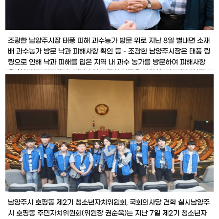
조광한 남양주시장 태풍 피해 과수농가 방문 위로 지난 8일 별내면 소재
배 과수농가 방문 낙과 피해사항 확인 등 - 조광한 남양주시장은 태풍 링
링으로 인해 낙과 피해를 입은 지역 내 과수 농가를 방문하여 피해사항
을 확인하고 위로했다. 지난 8일 조광한 시장은 이창희, 이도재 남양주
시의회 의원, 소병연 NH농협은행 남양주시지부장 및 관계공무원 등과
함께 별내면소재 배 농가를 방문하여 태풍피해를 확인하고 농민들을 위
로했
남양주시 호평동 제2기 청소년자치위원회, 국회의사당 견학 실시남양주
시 호평동 주민자치위원회(위원장 권순욱)는 지난 7일 제2기 청소년자