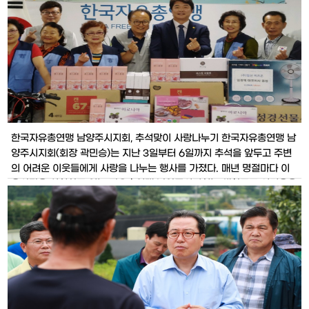
방송 제작
한국자유총연맹 남양주시지회, 추석맞이 사랑나누기 한국자유총연맹 남
양주시지회(회장 곽민승)는 지난 3일부터 6일까지 추석을 앞두고 주변
의 어려운 이웃들에게 사랑을 나누는 행사를 가졌다. 매년 명절마다 이
웃사랑을 실천하고 있는 자유총연맹 남양주시지회는 생활고로 어려움을
겪는 가정과 홀로 계시는 어르신 등 쓸쓸한 명절을 보내는 이웃에게 찾
아가 한가위를 따뜻하게 지낼 수 있도록 100여점의 선물꾸러미를 전달
했다. 곽