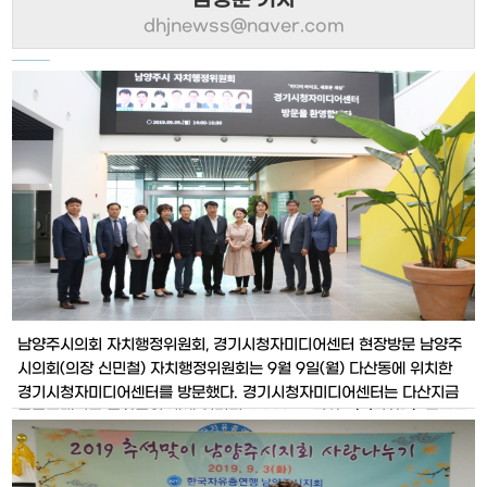
남성준 기자
dhjnewss@naver.com
남양주시의회 자치행정위원회, 경기시청자미디어센터 현장방문 남양주
시의회(의장 신민철) 자치행정위원회는 9월 9일(월) 다산동에 위치한
경기시청자미디어센터를 방문했다. 경기시청자미디어센터는 다산지금
공공주택지구 문화공원 내에 연면적 4,222㎡, 지상3층/지하1층 규모로
건립되었으며, 10월 중 개관을 앞두고 있다. 이번 현장방문에는 자치행
정위원회 소속 8명의 전체의원이 참여하였으며 방송제작 스튜디오, 1인