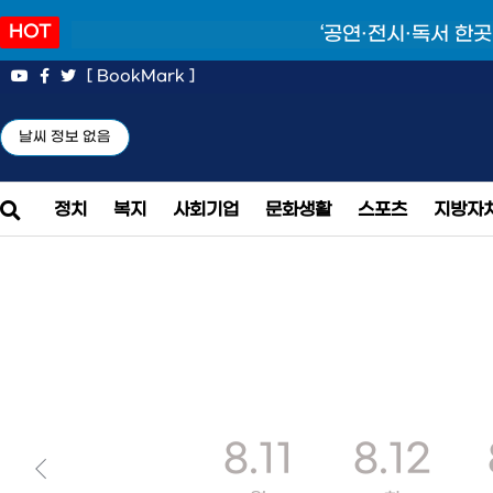
HOT
‘공연·전시·독서 한곳
[ BookMark ]
날씨 정보 없음
정치
복지
사회기업
문화생활
스포츠
지방자
8.11
8.12