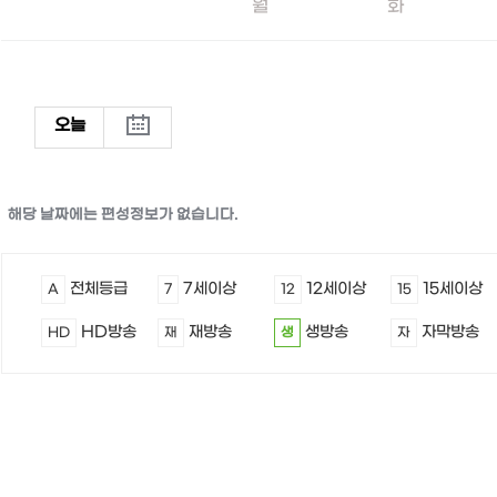
월
화
오늘
해당 날짜에는 편성정보가 없습니다.
전체등급
7세이상
12세이상
15세이상
A
7
12
15
HD방송
재방송
생방송
자막방송
HD
재
생
자