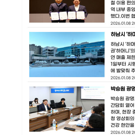
철 이용 편
역 내부 중
했다.이번 
2026.01.08 2
하남시 ‘하
하남시 ‘하머
권‘하머니’
연 매출 제
1일부터 시
에 발맞춰 
2026.01.08 2
박승원 광명
박승원 광명
간담회 열어
하며, 현장
청 영상회의
건강 현안을
2026.01.08 2