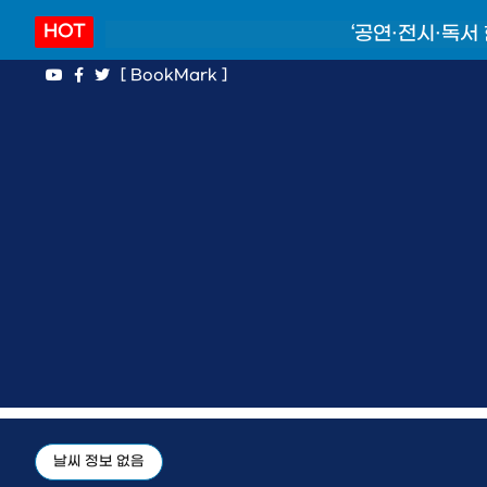
HOT
‘공연·전시·독서
[ BookMark ]
날씨 정보 없음