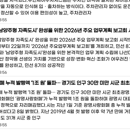
영을 시작했다.무인제어주차시스템은 주차면 바닥에 설치된 제어장
량을 자동으로 인식해 입ㆍ출차하는 방식이다. 주차관리자 없이도 운
 정산할 수 있어 이용 편의성이 높고, 주차관리자
3:55
‘남양주형 자족도시’ 완성을 위한 2026년 주요 업무계획 보고회 
남양주형 자족도시’ 완성을 위한 2026년 주요 업무계획 보고회 시작!
일부터 22일까지 ‘2026년 주요업무계획 보고회’를 개최하고, 민선 8
와 ‘남양주형 자족도시’완성을 위한 본격적인 업무 계획 수립에 나선
산 정약용 선생의 가치를 기반으로 성장·변화·혁신·조화가 어우러진
를 완성하고, 민선 8기의 성공적인
3:56
 누적 발행액 ‘1조 원’ 돌파… 경기도 인구 30만 미만 시군 최초
누적 발행액 ‘1조 원’ 돌파… 경기도 인구 30만 미만 시군 최초광
역화폐인 ‘광명사랑화폐’가 누적 발행액 1조 원을 돌파하며 광명시 대
 정책으로 자리매김했다.시는 지난 1일 기준 광명사랑화폐 총 누적 
어섰다고 8일 밝혔다. 지난 2019년 4월 첫 발행 이후 약 7년 만에 
도 31개 시군 중 인구
3:55