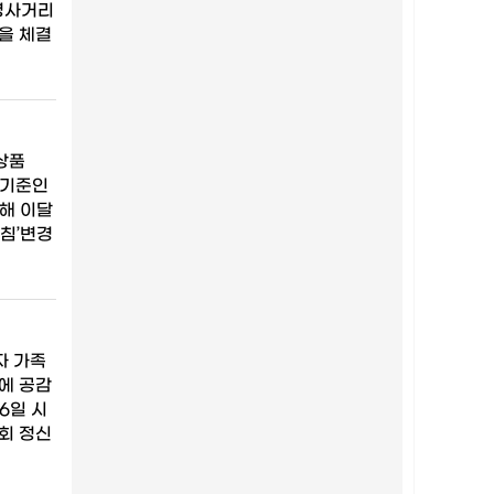
명사거리
을 체결
상품
 기준인
해 이달
침’변경
자 가족
에 공감
6일 시
회 정신