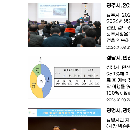
광주시, 2
광주시, 20
2026년 
전환, 철도
광주시장은 
전을 약속해 
2026.01.08 2
성남시, 민선
성남시, 민선
96.1%에 
료 후 계속 
약 이행률 9
100%), 정
2026.01.08 2
광명시, 
광명시민 지
(시장 박승