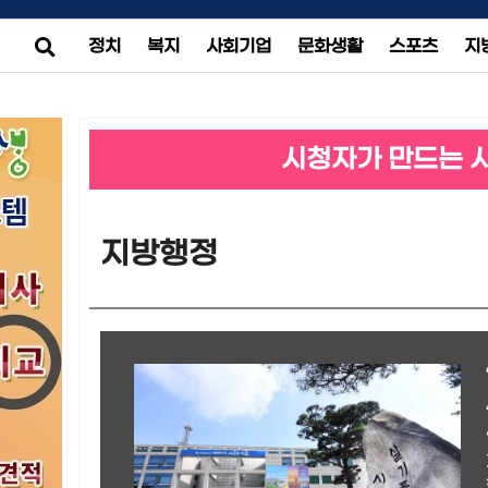
정치
복지
사회기업
문화생활
스포츠
지
시청자가 만드는 
지방행정