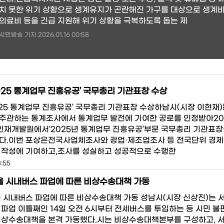
치 못한 위기 상황으로 생계유지가 곤란해진 가구를 대상으로 생계
의료비 등을 긴급 지원해 위기 상황을 극복하도록 돕는 제
시민방송 기자 2026.01.16 00:58
2025 통계업무 진흥유공’ 국무총리 기관표창 수상
2025 통계업무 진흥유공’ 국무총리 기관표창 수상하남시(시장 이현재)
주관하는 통계조사에서 통계업무 발전에 기여한 공로를 인정받아20
인재개발원에서‘2025년 통계업무 진흥유공’부문 국무총리 기관표창
다.이번 포상은전국사업체조사와 광업·제조업조사 등 전국단위 경
 작성에 기여하고,조사를 성실하고 성공적으로 수행한
3:55
울 시내버스 파업에 따른 비상수송대책 가동
울 시내버스 파업에 따른 비상수송대책 가동 성남시(시장 신상진)는 
 파업 이틀째인 14일 오전 6시부터 전세버스를 투입하는 등 시민 불
비상수송대책을 본격 가동했다.시는 비상수송대책본부를 구성하고, 