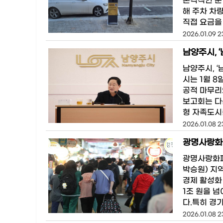
본격적인 운
해 주차 차
직접 요금을
2026.01.09 2
남양주시, 
남양주시, ‘
시는 1월 8
공적 마무리
보고회는 다
형 자족도시
2026.01.08 2
광명사랑화폐
광명사랑화폐 
박승원) 지
경제 활성화
1조 원을 넘
다.특히 경기
2026.01.08 2