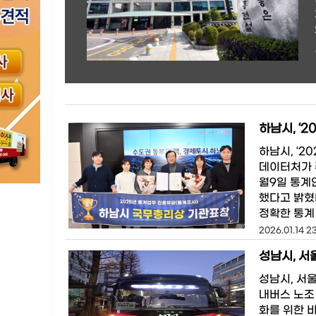
하남시, ‘
하남시, ‘
데이터처가 
월9일 통계
했다고 밝혔
정확한 통계
2026.01.14 2
성남시, 서
성남시, 서
내버스 노조
화를 위한 