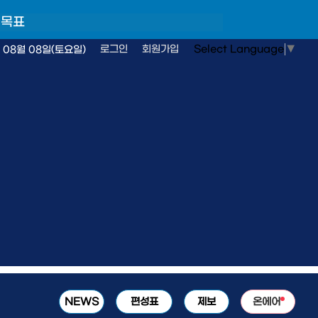
 목표
Select Language
▼
로그인
회원가입
 08월 08일(토요일)
NEWS
편성표
제보
온에어