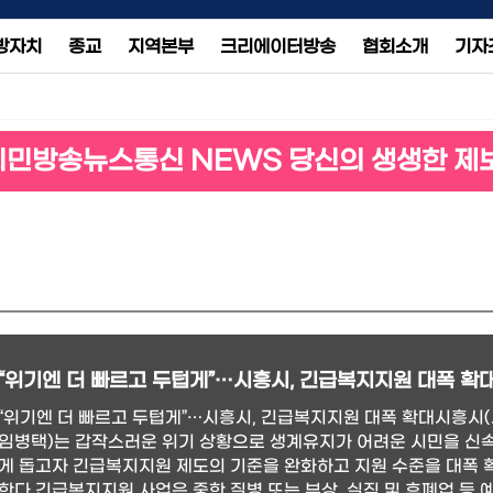
방자치
종교
지역본부
크리에이터방송
협회소개
기자
시민방송뉴스통신 NEWS 당신의 생생한 제
“위기엔 더 빠르고 두텁게”…시흥시, 긴급복지지원 대폭 확
“위기엔 더 빠르고 두텁게”…시흥시, 긴급복지지원 대폭 확대시흥시
임병택)는 갑작스러운 위기 상황으로 생계유지가 어려운 시민을 신
게 돕고자 긴급복지지원 제도의 기준을 완화하고 지원 수준을 대폭 
한다.긴급복지지원 사업은 중한 질병 또는 부상, 실직 및 휴폐업 등 