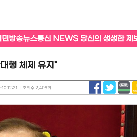
시민방송뉴스통신 NEWS 당신의 생생한 제
대행 체제 유지"
10 12:21
|
조회수 2,405회