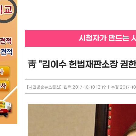
시청자가 만드는 
靑 "김이수 헌법재판소장 권한
[시민방송뉴스통신]
입력 2017-10-10 12:19
|
수정 2017-10-