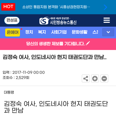
HOT
소상인 통합지원 본격화 ‘시흥상권현장지원단’
개소
편성표
정치
복지
사회기업
문화생활
스포츠
지
온에어
당신의 생생한 제보를 기다립니다.
김정숙 여사, 인도네시아 현지 태권도단과 만남..
입력 : 2017-11-09 00:00
조회수 : 2,529회
대통령
김정숙 여사, 인도네시아 현지 태권도단
과 만남