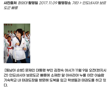
사진출처
청와대
촬영일
2017.11.09
촬영장소
기타 > 인도네시아 보르
도군 빠룽
[동남아 순방] 문재인 대통령 부인 김정숙 여사가 11월 9일 오전(현지시
간) 인도네시아 보르도군 빠룽에 소재한 알 아쉬리야 누룰 이만 이슬람
기숙학교 내 태권도장을 방문해 도복을 입고 학생들과 태권도를 하고 있
다.