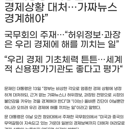
경제상황 대처…가짜뉴스
경계해야”
국무회의 주재…“허위정보·과장
은 우리 경제에 해를 끼치는 일”
“우리 경제 기초체력 튼튼…세계
적 신용평가기관도 좋다고 평가“
문재인 대통령은 13일 “정부는 비상한 각오로 엄중한 경제 상황에 냉정
하게 대처하되, 근거 없는 가짜뉴스나 허위정보, 과장된 전망으로 시장의
불안감을 키우는 것을 경계해야 한다”며 “(이는) 올바른 진단이 아닐뿐만
아니라 오히려 우리 경제에 해를 끼치는 일”이라고 말했다.
문 대통령은 이날 오전 청와대에서 주재한 국무회의에서 “미국과 중국의
무역갈등이 지속되고 있는 가운데 일본의 경제보복까지 더해져 여러모로