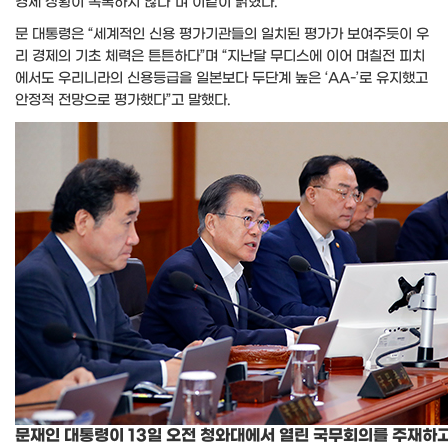
경제 상황이 녹록하지 않다”며 이같이 밝혔다.
문 대통령은 “세계적인 신용 평가기관들의 일치된 평가가 보여주듯이 우
리 경제의 기초 체력은 튼튼하다”며 “지난달 무디스에 이어 며칠전 피치
에서도 우리니라의 신용등급을 일본보다 두단계 높은 ‘AA-’로 유지했고
안정적 전망으로 평가했다”고 말했다.
문재인 대통령이 13일 오전 청와대에서 열린 국무회의를 주재하고