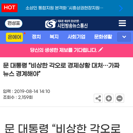
HOT
소상인 통합지원 본격화 ‘시흥상권현장지원단’
개소
편성표
정치
복지
사회기업
문화생활
스포
온에어
당신의 생생한 제보를 기다립니다.
문 대통령 “비상한 각오로 경제상황 대처…가짜
뉴스 경계해야”
입력 : 2019-08-14 14:10
조회수 : 2,159회
문 대통령 “비상한 각오로