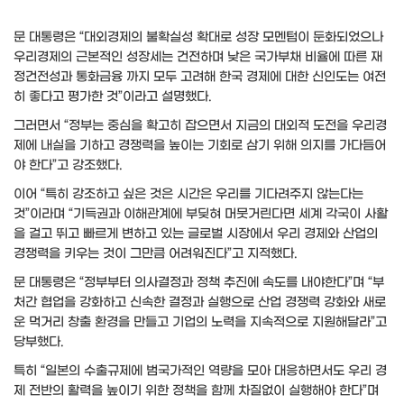
문 대통령은 “대외경제의 불확실성 확대로 성장 모멘텀이 둔화되었으나
우리경제의 근본적인 성장세는 건전하며 낮은 국가부채 비율에 따른 재
정건전성과 통화금융 까지 모두 고려해 한국 경제에 대한 신인도는 여전
히 좋다고 평가한 것”이라고 설명했다.
그러면서 “정부는 중심을 확고히 잡으면서 지금의 대외적 도전을 우리경
제에 내실을 기하고 경쟁력을 높이는 기회로 삼기 위해 의지를 가다듬어
야 한다”고 강조했다.
이어 “특히 강조하고 싶은 것은 시간은 우리를 기다려주지 않는다는
것”이라며 “기득권과 이해관계에 부딪혀 머뭇거린다면 세계 각국이 사활
을 걸고 뛰고 빠르게 변하고 있는 글로벌 시장에서 우리 경제와 산업의
경쟁력을 키우는 것이 그만큼 어려워진다”고 지적했다.
문 대통령은 “정부부터 의사결정과 정책 추진에 속도를 내야한다”며 “부
처간 협업을 강화하고 신속한 결정과 실행으로 산업 경쟁력 강화와 새로
운 먹거리 창출 환경을 만들고 기업의 노력을 지속적으로 지원해달라”고
당부했다.
특히 “일본의 수출규제에 범국가적인 역량을 모아 대응하면서도 우리 경
제 전반의 활력을 높이기 위한 정책을 함께 차질없이 실행해야 한다”며