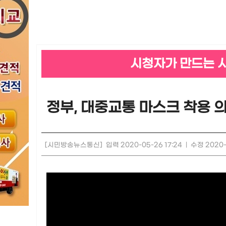
시청자가 만드는 
정부, 대중교통 마스크 착용 
[시민방송뉴스통신]
입력 2020-05-26 17:24
|
수정 2020-