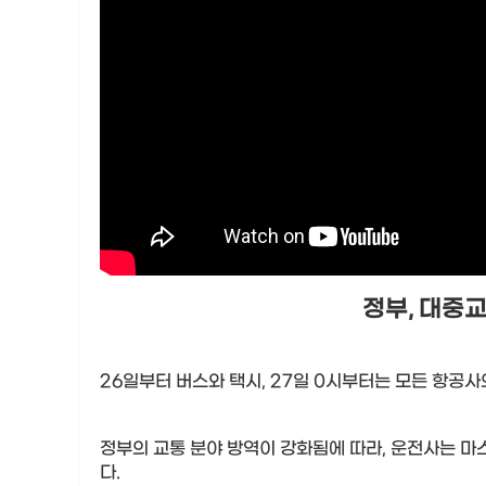
정부
,
대중교
26
일부터 버스와 택시
, 27
일
0
시부터는 모든 항공사
정부의 교통 분야 방역이 강화됨에 따라
,
운전사는 마스
다
.