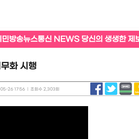
시민방송뉴스통신 NEWS 당신의 생생한 제
의무화 시행
05-26 17:56
|
조회수 2,303회