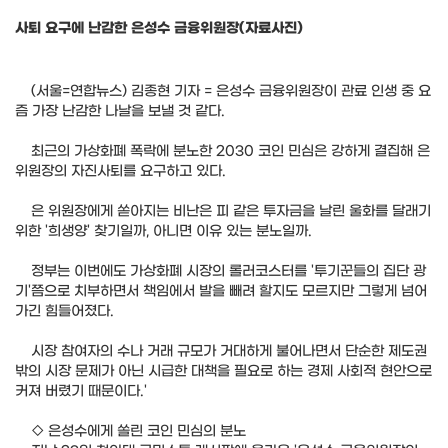
사퇴 요구에 난감한 은성수 금융위원장(자료사진)
(서울=연합뉴스) 김종현 기자 = 은성수 금융위원장이 관료 인생 중 요
즘 가장 난감한 나날을 보낼 것 같다.
최근의 가상화폐 폭락에 분노한 2030 코인 민심은 강하게 결집해 은
위원장의 자진사퇴를 요구하고 있다.
은 위원장에게 쏟아지는 비난은 피 같은 투자금을 날린 울화를 달래기
위한 '희생양' 찾기일까, 아니면 이유 있는 분노일까.
정부는 이번에도 가상화폐 시장의 롤러코스터를 '투기꾼들의 집단 광
기'쯤으로 치부하면서 책임에서 발을 빼려 할지도 모르지만 그렇게 넘어
가긴 힘들어졌다.
시장 참여자의 수나 거래 규모가 거대하게 불어나면서 단순한 제도권
밖의 시장 문제가 아닌 시급한 대책을 필요로 하는 경제 사회적 현안으로
커져 버렸기 때문이다.'
◇ 은성수에게 쏠린 코인 민심의 분노