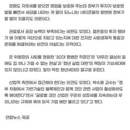
깡패도 자릿세를 받으면 영업을 보호해 주는데 정부가 투자자 보호엔
발을 빼면서 세금을 내라는 게 말이 되느냐는 네티즌들의 항변에 정부가
할 말이 있을지도 의문이다.
관료로서 공감 능력이 부족하다는 비판도 있었다. 젊은층의 투자 행태
가 왜 이렇게 극단으로 치닫고 있는지에 대한 진지한 사회경제적 통찰과
문제를 해결하려는 비전이 아쉽다는 지적이다.
은 위원장의 사퇴를 청원한 '30대 평범한 직장인'은 '아무리 열심히 일
해도 집 하나 가질 수 없는 현실'과 '청년 실업 대란'의 책임이 기성세대에
있지 않으냐고 따졌다. 앞이 막힌 청년세대의 절규로 읽힌다.
산업적 측면에서 접근해야 한다는 의견도 있었다. 박수용 교수는 "정
부 차원에서 기반기술인 블록체인과 함께 코인 관련 사업이 활성화하도
록 해야한다"면서 "글로벌 코인 산업은 꾸준히 성장세를 지속하는데 우
리나라는 규제에 묶여 외국 기업 배만 불리고 있다"고 했다.
연합뉴스 제공