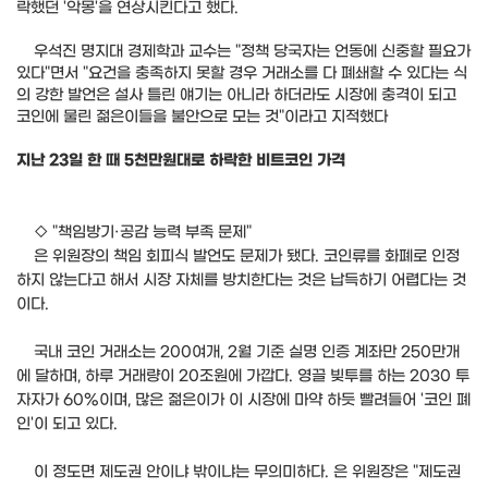
락했던 '악몽'을 연상시킨다고 했다.
우석진 명지대 경제학과 교수는 "정책 당국자는 언동에 신중할 필요가
있다"면서 "요건을 충족하지 못할 경우 거래소를 다 폐쇄할 수 있다는 식
의 강한 발언은 설사 틀린 얘기는 아니라 하더라도 시장에 충격이 되고
코인에 물린 젊은이들을 불안으로 모는 것"이라고 지적했다
지난 23일 한 때 5천만원대로 하락한 비트코인 가격
◇ "책임방기·공감 능력 부족 문제"
은 위원장의 책임 회피식 발언도 문제가 됐다. 코인류를 화폐로 인정
하지 않는다고 해서 시장 자체를 방치한다는 것은 납득하기 어렵다는 것
이다.
국내 코인 거래소는 200여개, 2월 기준 실명 인증 계좌만 250만개
에 달하며, 하루 거래량이 20조원에 가깝다. 영끌 빚투를 하는 2030 투
자자가 60%이며, 많은 젊은이가 이 시장에 마약 하듯 빨려들어 '코인 폐
인'이 되고 있다.
이 정도면 제도권 안이냐 밖이냐는 무의미하다. 은 위원장은 "제도권