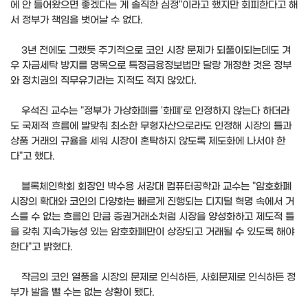
에 안 들어왔으면 좋겠다는 게 솔직한 심정"이라고 했지만 회피한다고 해
서 정부가 책임을 벗어날 수 없다.
3년 전에도 그랬듯 주기적으로 코인 시장 문제가 되풀이되는데도 겨
우 자금세탁 방지를 명목으로 특정금융정보법만 달랑 개정한 것은 정부
와 정치권의 직무유기라는 지적도 적지 않았다.
우석진 교수는 "정부가 가상화폐를 '화폐'로 인정하지 않는다 하더라
도 국제적 흐름에 발맞춰 최소한 무형자산으로라도 인정해 시장의 틀과
상품 거래의 규율을 세워 시장이 혼탁하지 않도록 제도화에 나서야 한
다"고 했다.
블록체인학회 회장인 박수용 서강대 컴퓨터공학과 교수는 "암호화폐
시장의 확대와 코인의 다양화는 빠르게 진행되는 디지털 혁명 속에서 거
스를 수 없는 흐름인 만큼 증권거래소처럼 시장을 양성화하고 제도적 틀
을 갖춰 지속가능성 있는 암호화폐만이 상장되고 거래될 수 있도록 해야
한다"고 밝혔다.
작금의 코인 열풍을 시장의 문제로 인식하든, 사회문제로 인식하든 정
부가 발을 뺄 수는 없는 상황이 됐다.