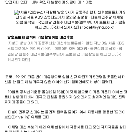
'안전지대 없다'…내부 확진자 발생하며 잇달아 대책 마련
방송토론회 참석해 기념촬영하는 대선후보
지상파 방송 3사가 공동주최한 대선후보토론회가 열린 지난 3일 서울 KBS
스튜디오에서 정의당 심상정 · 더불어민주당 이재명 · 국민의힘 윤석열 · 국
민의당 안철수 대선후보(왼쪽부터)가 토론회 전 기념촬영을 하고 있다. [국
회사진기자단]
코로나19 오미크론 변이 대유행으로 일일 신규 확진자가 5만명을 웃돌면서 대
선을 한 달도 채 남겨두지 않은 여야의 선거 캠페인에도 비상이 걸렸다.
10일로 공식선거운동 돌입(2월 15일)이 닷새 앞으로 다가온 가운데 여야는 코
로나 상황에 대비해 대규모 인원을 동원하지 않으면서도 효과적인 캠페인 전략
짜기에 공들이고 있다.
더불어민주당 선대위는 물리적 접촉을 줄이기 위해 자동차를 활용한 '드라이
브인(Drive-in)' 유세를 편다.
이재명 대선 후보가 야외 유세 현장에서 자동차를 타고 모인 지지자들을 상대