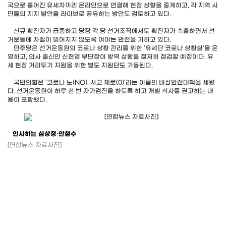
국으로 흩어진 유세차끼리 온라인으로 연결해 현장 상황을 중계하고, 각 지역 시
민들의 지지 발언을 라이브로 공유하는 방안도 검토하고 있다.
신규 확진자가 급증하고 당장 각 당 선거조직에서도 확진자가 속출하면서 선
거운동에 차질이 빚어지지 않도록 여야는 만전을 기하고 있다.
민주당은 선거운동원의 코로나 상황 관리를 위한 '유세단 코로나 상황실'을 운
영하고, 의사 출신인 신현영 부단장이 방역 상황을 철저히 점검할 예정이다. 유
세 현장 거리두기 지원을 위한 별도 지원단도 가동된다.
국민의힘은 '코로나 노(NO), 사고 제로(0)'라는 이름의 비상안전대책을 세웠
다. 선거운동원이 하루 한 번 자가검진을 하도록 하고 개별 식사를 권고하는 내
용이 포함됐다.
인사하는 심상정·안철수
[연합뉴스 자료사진]