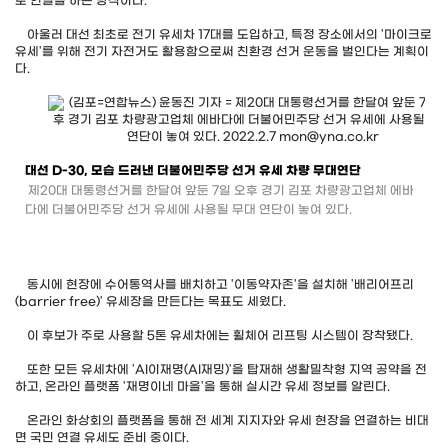
로 연설을 하는 방식이다.
아울러 대선 최초로 전기 유세차 17대를 도입하고, 특정 장소에서의 '마이크로
유세'를 위해 전기 자전거도 활용함으로써 친환경 선거 운동을 벌인다는 계획이
다.
대선 D-30, 모습 드러낸 더불어민주당 선거 유세 차량 무대연단
제20대 대통령선거를 한달여 앞둔 7일 오후 경기 김포 차량광고업체 에바
다에 더불어민주당 선거 유세에 사용될 무대 연단이 놓여 있다.
동시에 현장에 수어통역사를 배치하고 '이동약자존'을 설치해 '배리어프리
(barrier free)' 유세장을 만든다는 목표도 세웠다.
이 후보가 주로 사용할 5톤 유세차에는 휠체어 리프팅 시스템이 장착됐다.
또한 모든 유세차에 'AI이재명(AI재밍)'을 탑재해 생활밀착형 지역 공약을 전
하고, 온라인 플랫폼 '재명이네 마을'을 통해 실시간 유세 정보를 알린다.
온라인 화상회의 플랫폼을 통해 전 세계 지지자와 유세 현장을 연결하는 비대
면 국민 연결 유세도 준비 중이다.