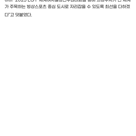
이어 “2025 LGT 세계여자컬링선수권대회를 통해 의정부시가 전 세계
가 주목하는 빙상스포츠 중심 도시로 자리잡을 수 있도록 최선을 다하겠
다”고 덧붙였다.