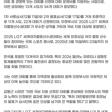
대회 중 경쟁력 있는 대회를 선정해 대회 운영비를 지원하는 사업으로,
이번 공모에는 13개 시도의 34개 대회가 응모했다.
1차 서류심사(12월 11일)와 2차 발표심사(12월 17일)를 거쳐 최종적으
로 11개 시도, 22개 대회가 선정됐으며, 의정부시의 ‘2025 LGT 세계여
자컬링선수권대회’가 우수한 성적을 거두며 국비 지원 대상에 포함됐다.
2025 LGT 세계여자컬링선수권대회는 세계 최정상급 여자 컬링 선수
들이 참여하는 국제 스포츠 행사로, 2025년 3월 15일부터 23일까지 의
정부에서 열린다.
한국을 포함한 13개국이 참가하며, 특히 2026 밀라노‧코르티나 담페초
동계올림픽의 7개국 출전권이 결정되는 중요한 대회로 많은 관람객이 현
장을 찾을 전망이다.
시는 이번 대회를 통해 지역경제 활성화와 함께 의정부시의 국제적인 위
상이 더욱 높아질 것으로 기대하고 있다.
김동근 시장은 “이번 국비 지원 선정은 대회를 준비해온 의정부시의 역량
과 노력이 인정받은 결과로 매우 뜻깊다”며, “특히 대한컬링연맹 회장님
의 발표가 심사단에 깊은 인상을 남기며 큰 역할을 했다”고 말했다.