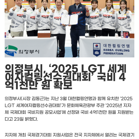
의정부시, ‘2025 LGT 세계
여자컬링선수권대회’ 국비 4
억1천만 원 확보
의정부시(시장 김동근)는 지난 3월 대한컬링연맹과 함께 유치한 ‘2025
LGT 세계여자컬링선수권대회’가 문화체육관광부 주관 ‘2025년 지자
체 국제대회 국비지원 공모사업’에 선정돼 국비 4억1천만 원을 지원받는
다고 23일 밝혔다.
지자체 개최 국제경기대회 지원사업은 전국 지자체에서 열리는 국제경기