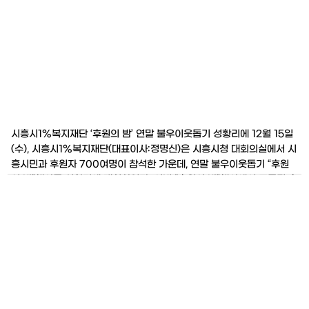
시흥시1%복지재단 ‘후원의 밤’ 연말 불우이웃돕기 성황리에 12월 15일
(수), 시흥시1%복지재단(대표이사:정명신)은 시흥시청 대회의실에서 시
흥시민과 후원자 700여명이 참석한 가운데, 연말 불우이웃돕기 “후원
의 밤”행사를 성황리에 개최하였다. 이번 “후원의 밤”행사에서 모금된 후
원금품은 총1억9천7백여만원(후원금 107,266