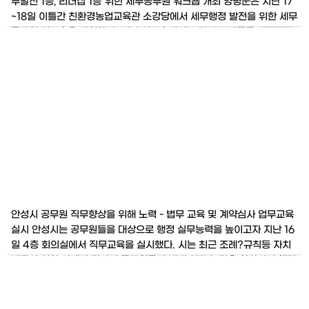
무발전 1등, 리더십 1등”위한 세무공무원 워크숍 개최 양평군은 지난 17
~18일 이틀간 친환경농업교육관 소강당에서 세무행정 발전을 위한 세무
공무원 워크숍을 개최했다. 이날 워크숍에서는 경기도 박동균 세정담당
을 초청, 2010 세정운영 성과 및 2011 새로운
안성시 공무원 직무향상을 위해 노력 - 법무 교육 및 계약심사 업무교육
실시 안성시는 공무원들을 대상으로 행정 실무능력을 높이고자 지난 16
일 4층 회의실에서 직무교육을 실시했다. 시는 최근 조례?규칙등 자치
법규의 입안 사례가 많아져 공무원들의 법제 업무 능력을 향상시켜 행정
의 신뢰성 및 시민들에게 질 높은 행정서비스를 제공하고자 마