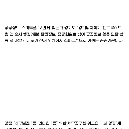
공공정보, 스마트폰 ‘보면서’ 찾는다 경기도, ‘경기위치찾기’ 안드로이드
용 앱 출시 행정?문화관광정보, 증강현실로 찾아 공공정보 활용 민관 합
동 첫 개발 경기도가 현재 위치에서 스마트폰으로 가까운 공공기관이나
관광지 등을 쉽게 찾을 수 있는 어플리케이션 ‘경기위치찾기’를 출시했
다. ‘경기위치찾기’의 가장 큰 특징은 증강현실이라는 기술을 이용해 지
도 사용이 익숙지 않아도 주변 정보를 쉽게 찾을 수 있게 한 점
양평 “세무발전 1등, 리더십 1등” 위한 세무공무원 워크숍 개최 양평“세