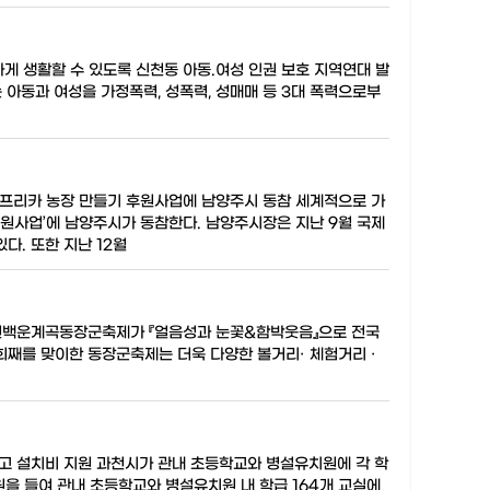
게 생활할 수 있도록 신천동 아동.여성 인권 보호 지역연대 발
 아동과 여성을 가정폭력, 성폭력, 성매매 등 3대 폭력으로부
프리카 농장 만들기 후원사업에 남양주시 동참 세계적으로 가
원사업’에 남양주시가 동참한다. 남양주시장은 지난 9월 국제
다. 또한 지난 12월
포천백운계곡동장군축제가 『얼음성과 눈꽃&함박웃음』으로 전국
회째를 맞이한 동장군축제는 더욱 다양한 볼거리· 체험거리 ·
문고 설치비 지원 과천시가 관내 초등학교와 병설유치원에 각 학
 원을 들여 관내 초등학교와 병설유치원 내 학급 164개 교실에