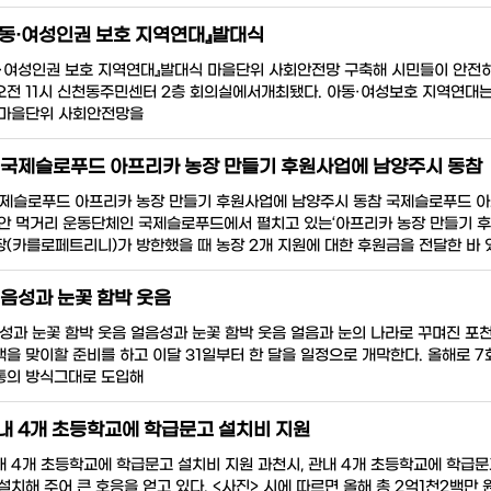
아동·여성인권 보호 지역연대』발대식
·여성인권 보호 지역연대』발대식 마을단위 사회안전망 구축해 시민들이 안전하
오전 11시 신천동주민센터 2층 회의실에서개최됐다. 아동·여성보호 지역연대는
 마을단위 사회안전망을
)국제슬로푸드 아프리카 농장 만들기 후원사업에 남양주시 동참
국제슬로푸드 아프리카 농장 만들기 후원사업에 남양주시 동참 국제슬로푸드 아
안 먹거리 운동단체인 국제슬로푸드에서 펼치고 있는‘아프리카 농장 만들기 후
(카를로페트리니)가 방한했을 때 농장 2개 지원에 대한 후원금을 전달한 바 있
얼음성과 눈꽃 함박 웃음
음성과 눈꽃 함박 웃음 얼음성과 눈꽃 함박 웃음 얼음과 눈의 나라로 꾸며진 
을 맞이할 준비를 하고 이달 31일부터 한 달을 일정으로 개막한다. 올해로 7
통의 방식그대로 도입해
관내 4개 초등학교에 학급문고 설치비 지원
관내 4개 초등학교에 학급문고 설치비 지원 과천시, 관내 4개 초등학교에 학급
설치해 주어 큰 호응을 얻고 있다. <사진> 시에 따르면 올해 총 2억1천2백만