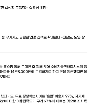
도민 실생활 도움되는 실용성 초점-
 숲 우거지고 평탄한‘건강 산책로’확대한다 -전남도, 노인·장
선방송 홈쇼핑 통해 구매한 후 피해 많아 소비자불만해결시스템 등
기매트를 14만8,000원에 구입하기로 하고 돈을 입금했지만 물
 전기매트
다 - 도, 무료 평생학습사이트 ‘홈런’ 이용자 97%, 자기계
.kr)에 대한 이용만족도가 무려 97%에 이르는 것으로 조사됐