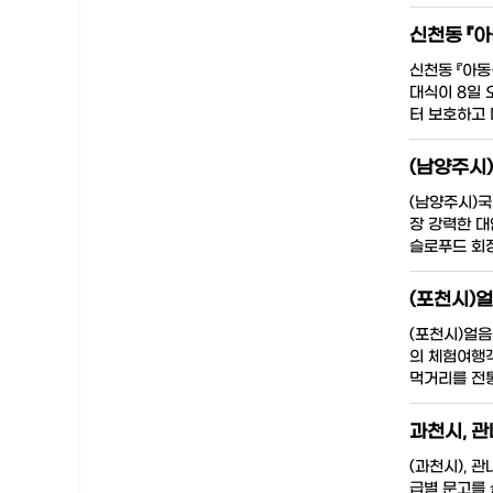
신천동 『
신천동 『아동
대식이 8일 
터 보호하고
(남양주시
(남양주시)
장 강력한 대
슬로푸드 회장
(포천시)
(포천시)얼
의 체험여행객
먹거리를 전
과천시, 
(과천시), 
급별 문고를 