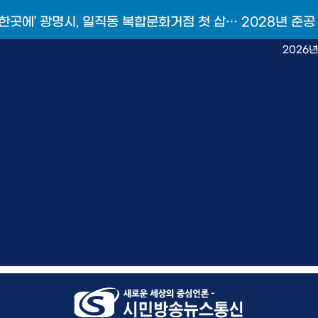
 한곳에’ 광명시, 일직동 복합문화거점 첫 삽… 2028년 준공
2026년