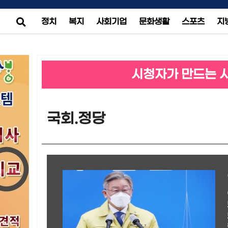
정치
복지
사회기업
문화생활
스포츠
지
시청자가 만드는 
국회.정당