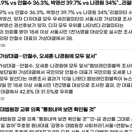
.9% vs 안철수 36.3%, 박영선 39.7% vs 나경원 34%"리얼미터
영선, 양자·다자대결 모두 우세리얼미터의 서울시장 가상대결 조사
박영선 경선후보가 양자, 다자 모두 우위를 나타냈다.리얼미터는
S의 의뢰를 받아 18세 이상 서울시민 1천16명을 대상으로 실시한 조
의당 안철수 대표의 가상대결에서 38.
:35
 가상대결…안철수, 오세훈·나경원에 모두 앞서"
 가상대결…안철수, 오세훈·나경원에 모두 앞서"엠브레인퍼블릭 조
보단일화 가상대결에서 국민의당 안철수 대표가 국민의힘 오세훈 나
모두 앞선다는 여론조사 결과가 10일 나왔다.엠브레인퍼블릭이 뉴스
9일 만 18세 이상 서울시민 1천2명을 대상으로 조사한 결과, 안 대표
대결에서 42.8% 대 31.5%로 우위를
:31
-대법원장 교류 의혹 "통화내역 보면 확인될 것"
대법원장 교류 의혹 "통화내역 보면 확인될 것""안-금 경선룰 그대로 
 일 없어"주호영 원내대표 '김명수 대법원장 사퇴하라'(서울=연합뉴스