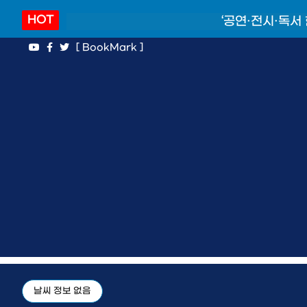
HOT
‘공연·전시·독서
[ BookMark ]
날씨 정보 없음