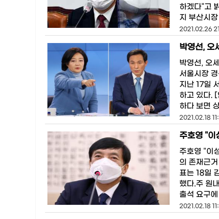
하겠다"고 
지 부산시장
2021.02.26 21
박영선, 오
박영선, 오
서울시장 경
지난 17일
하고 있다.
하다 보면 
2021.02.18 11
주호영 "이
주호영 "이
의 존재근거
표는 18일
했다.주 원
출석 요구에
2021.02.18 11