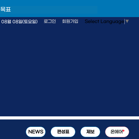
 목표
Select Language
▼
로그인
회원가입
 08월 08일(토요일)
NEWS
편성표
제보
온에어