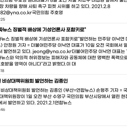
 국민의힘 주호영 원내대표가 8일 오전 서울 서초구 대법원 앞에서 출
 차량을 향해 사퇴 촉구 피켓 시위를 하고 있다. 2021.2.8
o82@yna.co.kr국민의힘 주호영
:25
짜뉴스 징벌적 배상에 기성언론사 포함키로"
짜뉴스 징벌적 배상에 기성언론사 포함키로"발언하는 민주당 이낙연 
) 안정원 기자 = 더불어민주당 이낙연 대표가 10일 오전 국회에서 
발언하고 있다. jeong@yna.co.kr더불어민주당 이낙연 대표는 
짜뉴스와 악의적 허위정보는 피해자와 공동체에 대한 명백한 폭력으로
보호받을 영역이 아니다"라고 밝혔다.이 대
:18
린 비상대책위원회 발언하는 김종인
 비상대책위원회 발언하는 김종인 (부산=연합뉴스) 손형주 기자 = 
대책위원장이 1일 오전 부산 수영구 국민의힘 부산시당에서 열린 현
 발언하고 있다. 2021.2.1연합뉴스
:46