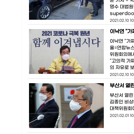
훈 기자 =
명수 대법원장
superdo
2021.02.10 10
이낙연 "가
이낙연 "가
울=연합뉴스
위원회의에서 
"고의적 가
의 자유로 
2021.02.10 10
부산서 열
부산서 열린
김종인 비상
대책위원회에서
2021.02.01 10