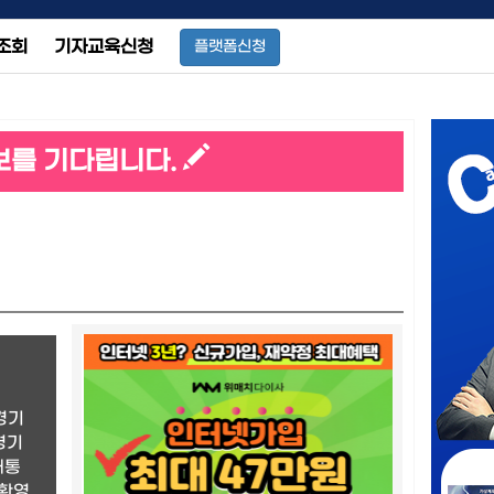
조회
기자교육신청
플랫폼신청
보를 기다립니다.
경기
경기
대통
 환영