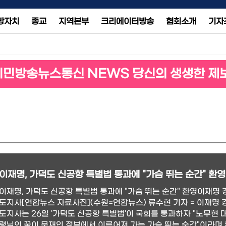
방자치
종교
지역본부
크리에이터방송
협회소개
기자
시민방송뉴스통신 NEWS 당신의 생생한 제
이재명, 가덕도 신공항 특별법 통과에 "가슴 뛰는 순간" 환영
이재명, 가덕도 신공항 특별법 통과에 "가슴 뛰는 순간" 환영이재명 
도지사[연합뉴스 자료사진](수원=연합뉴스) 류수현 기자 = 이재명 
도지사는 26일 '가덕도 신공항 특별법'이 국회를 통과하자 "노무현 
령님의 꿈이 문재인 정부에서 이루어져 가는 가슴 뛰는 순간"이라며