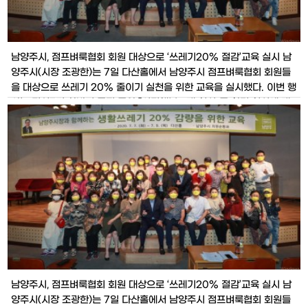
남양주시, 점프벼룩협회 회원 대상으로 ‘쓰레기20% 절감’교육 실시 남
양주시(시장 조광한)는 7일 다산홀에서 남양주시 점프벼룩협회 회원들
을 대상으로 쓰레기 20% 줄이기 실천을 위한 교육을 실시했다. 이번 행
사는 민선7기 하반기 중점 공약 『시민행복 3대 혁신』중 환경 혁신에 대
한 과제 내용을 공유하고, (사)한국환경교육협회 소속 강사의 쓰레기 2
0% 절감 실천교육 순으로 진행됐다. 이날 조광한 시장
남양주시, 점프벼룩협회 회원 대상으로 ‘쓰레기20% 절감’교육 실시 남
양주시(시장 조광한)는 7일 다산홀에서 남양주시 점프벼룩협회 회원들