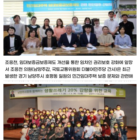
다
조응천, 임대보증금보증제도 개선을 통한 임차인 권리보호 강화에 앞장
서 조응천 의원(남양주갑, 국토교통위원회 더불어민주당 간사)은 최근
발생한 경기 남양주시 호평동 일원의 민간임대주택 보증 문제와 관련해
지난 11일(토) 오전 11시 남양주 사무실에서 주택도시보증공사 및 임차
인 관계자 등이 참석한 가운데 「민간임대주택 임대보증금보증제도 관련
현안청취 간담회」를 개최했다. 간담회에서는 주택도시보증공사의 내규
(보증규정시행