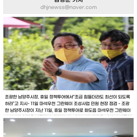
남성준 기자
dhjnewss@naver.com
조광한 남양주시장, 휴일 정책투어에서“조금 힘들더라도 최선이 되도록
하라”고 지시- 11일 마석우천 그린웨이 조성사업 민원 현장 점검 - 조광
한 남양주시장이 지난 11일, 휴일 정책투어로 화도읍 마석우천 그린웨이
조성사업 현장을 방문했다. 정책투어는 현안사항 현장을 여러 번 방문하
여 현장에서 답을 얻고, 선진사례를 시찰하여 담당자들의 식견과 안목을
높여 업무에 적용하기 위해 추진하는 남양주시만의 현장행정 중 하나이