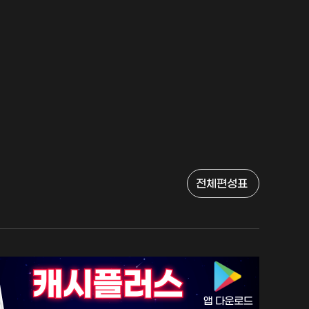
전체편성표