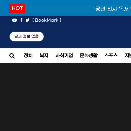
HOT
‘공연·전시·독서
[ BookMark ]
날씨 정보 없음
정치
복지
사회기업
문화생활
스포츠
지