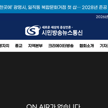
 한곳에’ 광명시, 일직동 복합문화거점 첫 삽… 2028년 준공
2026년
방자치
종교
지역본부
크리에이터방송
협회소개
기자
ON AIR가 없습니다.