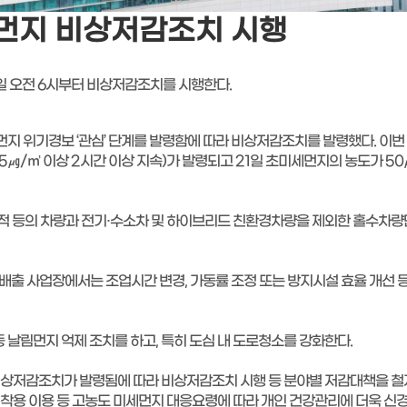
세먼지 비상저감조치 시행
1일 오전 6시부터 비상저감조치를 시행한다.
먼지 위기경보 ‘관심’ 단계를 발령함에 따라 비상저감조치를 발령했다. 이번
㎍/㎥ 이상 2시간 이상 지속)가 발령되고 21일 초미세먼지의 농도가 50
수목적 등의 차량과 전기·수소차 및 하이브리드 친환경차량을 제외한 홀수차량
출 사업장에서는 조업시간 변경, 가동률 조정 또는 방지시설 효율 개선 
날림먼지 억제 조치를 하고, 특히 도심 내 도로청소를 강화한다.
상저감조치가 발령됨에 따라 비상저감조치 시행 등 분야별 저감대책을 
 착용 이용 등 고농도 미세먼지 대응요령에 따라 개인 건강관리에 더욱 신경