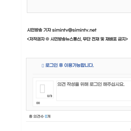
시민방송 기자 simintv@simintv.net
<저작권자 © 시민방송뉴스통신, 무단 전재 및 재배포 금지>
로그인 후 이용가능합니다.
0/3
00
총 의견수
0
개