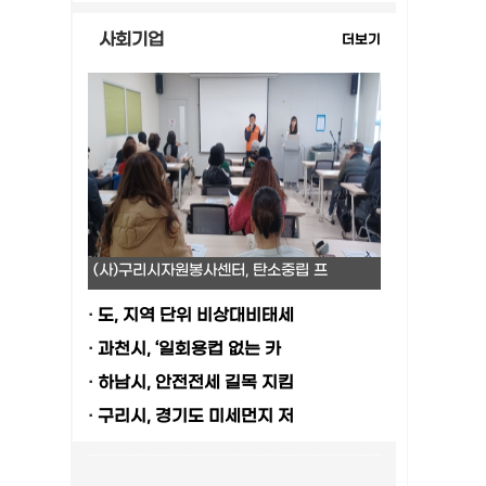
사회기업
더보기
(사)구리시자원봉사센터, 탄소중립 프
·
도, 지역 단위 비상대비태세
·
과천시, ‘일회용컵 없는 카
·
하남시, 안전전세 길목 지킴
·
구리시, 경기도 미세먼지 저