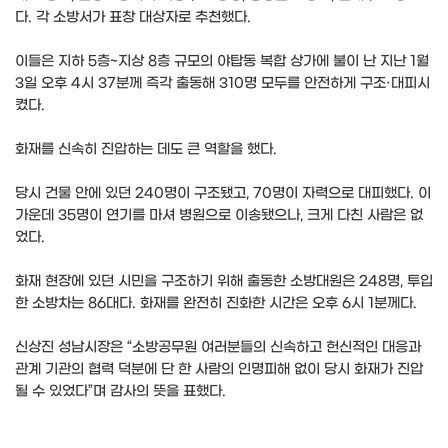
다. 각 소방서가 표창 대상자로 추천했다.
이들은 지하 5층~지상 8층 규모의 야탑동 복합 상가에 불이 난 지난 1월
3일 오후 4시 37분께 즉각 출동해 310명 모두를 안전하게 구조·대피시
켰다.
화재를 신속히 진압하는 데도 큰 역할을 했다.
당시 건물 안에 있던 240명이 구조됐고, 70명이 자력으로 대피했다. 이
가운데 35명이 연기를 마셔 병원으로 이송됐으나, 크게 다친 사람은 없
었다.
화재 현장에 있던 시민을 구조하기 위해 출동한 소방대원은 248명, 투입
한 소방차는 86대다. 화재를 완전히 진화한 시간은 오후 6시 1분께다.
신상진 성남시장은 “소방공무원 여러분들의 신속하고 헌신적인 대응과
관계 기관의 협력 덕분에 단 한 사람의 인명피해 없이 당시 화재가 진압
될 수 있었다”며 감사의 뜻을 표했다.