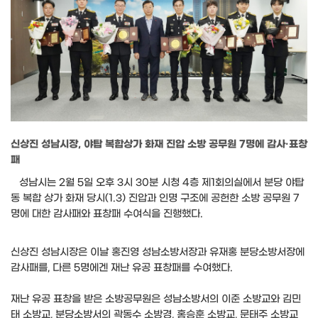
신상진 성남시장, 야탑 복합상가 화재 진압 소방 공무원 7명에 감사·표창
패
성남시는 2월 5일 오후 3시 30분 시청 4층 제1회의실에서 분당 야탑
동 복합 상가 화재 당시(1.3) 진압과 인명 구조에 공헌한 소방 공무원 7
명에 대한 감사패와 표창패 수여식을 진행했다.
신상진 성남시장은 이날 홍진영 성남소방서장과 유재홍 분당소방서장에
감사패를, 다른 5명에겐 재난 유공 표창패를 수여했다.
재난 유공 표창을 받은 소방공무원은 성남소방서의 이준 소방교와 김민
태 소방교, 분당소방서의 곽동수 소방경, 홍승훈 소방교, 문태주 소방교