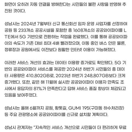
화면이 오히려 자동 연결을 방해한다는 시민들의 불편 사항을 반영해 추
진된 것이다.
성남시는 2024년 7월부터 신규 통신회선 임차 운영 사업자를 선정하여
공원 등 233개소 공공시설을 포함한 총 1608개소의 공공와이파이를 L
TE에서 5G 기반으로 전환하는 작업을 완료했다. 이를 통해 공공와이파
이의 속도가 기존 대비 최대 4배 빨라졌으며, 이동 중인 버스 안은 물론,
정류장과 공원에서도 이전보다 원활한 인터넷 이용이 가능해졌다.
이러한 서비스 개선의 효과는 데이터 이용량 증가로도 확인됐다. 5G 기
반의 공공와이파이 서비스를 제공한 2024년 하반기 시민들의 총 데이
터 사용량은 410,802GB로, 2023년 하반기 248,807GB보다 크게
증가했다. 또한, 같은 해 11월에 실시한 공공와이파이 이용자 만족도 조
사에서 응답자의 81%가 만족한다고 답해 서비스 품질 향상이 체감되고
있음을 보여주었다.
성남시는 올해 6월까지 공원, 황톳길, GUMI 195(구미동 하수처리장)
등 주요 관광명소에 공공와이파이를 신규로 설치할 계획이다.
성남시 관계자는 “지속적인 서비스 개선으로 시민들이 더 편리하게 무료