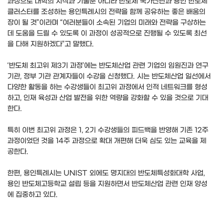
과정으로 대학의 지식과 기술뿐 아니라 반도체 국가산단과 용인 반도체
클러스터를 조성하는 용인특례시의 전략을 함께 공유하는 좋은 배움의
장이 될 것”이라며 “여러분들이 소속된 기업의 미래와 전략을 구상하는
데 도움을 드릴 수 있도록 이 과정이 성공적으로 진행될 수 있도록 최선
을 다해 지원하겠다”고 말했다.
‘반도체 최고위 제3기 과정’에는 반도체산업 관련 기업의 임원진과 연구
기관, 정부 기관 관계자들이 수강을 신청했다. 시는 반도체산업 일선에서
다양한 활동을 하는 수강생들이 최고위 과정에서 인적 네트워크를 형성
하고, 인재 육성과 산업 발전을 위한 역량을 강화할 수 있을 것으로 기대
한다.
특히 이번 최고위 과정은 1, 2기 수강생들의 피드백을 반영해 기존 12주
과정이었던 것을 14주 과정으로 확대 개편해 더욱 심도 있는 교육을 제
공한다.
한편, 용인특례시는 UNIST 외에도 명지대의 반도체특성화대학 사업,
용인 반도체고등학교 설립 등을 지원하면서 반도체산업 관련 인재 양성
에 집중하고 있다.