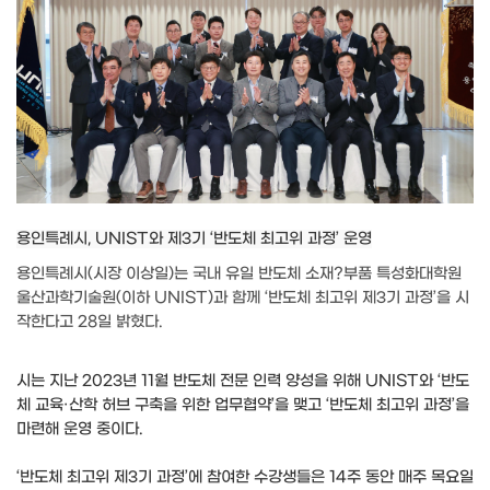
용인특례시, UNIST와 제3기 ‘반도체 최고위 과정’ 운영
용인특례시(시장 이상일)는 국내 유일 반도체 소재?부품 특성화대학원
울산과학기술원(이하 UNIST)과 함께 ‘반도체 최고위 제3기 과정’을 시
작한다고 28일 밝혔다.
시는 지난 2023년 11월 반도체 전문 인력 양성을 위해 UNIST와 ‘반도
체 교육·산학 허브 구축을 위한 업무협약’을 맺고 ‘반도체 최고위 과정’을
마련해 운영 중이다.
‘반도체 최고위 제3기 과정’에 참여한 수강생들은 14주 동안 매주 목요일