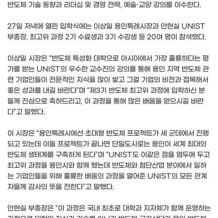
반도체 기술 동향과 리더십 및 경영 전략, 예술·교양 강의를 이수한다.
27일 저녁에 열린 입학식에는 이상일 용인특례시장과 안현실 UNIST
부총장, 최고위 과정 2기 수료생과 3기 수강생 등 20여 명이 참석했다.
이상일 시장은 “반도체 특성화 대학으로 아시아에서 가장 훌륭하다는 평
가를 받는 UNIST의 우수한 교수진의 강의를 통해 용인 지역 반도체 관
련 기업인들이 전문적인 지식을 많이 쌓고 그걸 기업의 비전과 접목해서
좋은 성과를 내길 바란다”며 “제3기 반도체 최고위 과정에 입학하신 분
들께 진심으로 축하드리고, 이 과정을 통해 많은 배움을 얻으시길 바란
다”고 말했다.
이 시장은 “용인특례시에선 초대형 반도체 프로젝트가 세 군데에서 진행
되고 있는데 이들 프로젝트가 끝나면 단일도시로는 용인이 세계 최대의
반도체 생태계를 구축하게 된다”며 “UNIST도 이같은 점을 염두에 두고
최고위 과정을 용인시와 함께 했는데 반도체와 첨단산업 분야에서 일하
는 기업인들을 위해 훌륭한 배움의 과정을 열어준 UNIST의 모든 관계
자들께 감사의 뜻을 전한다”고 말했다.
안현실 부총장은 “이 과정은 국내 최초로 대학과 지자체가 함께 운영하는