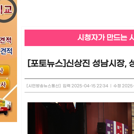
시청자가 만드는 
[포토뉴스]신상진 성남시장,
[시민방송뉴스통신]
입력 2025-04-15 22:34
|
수정 2025-