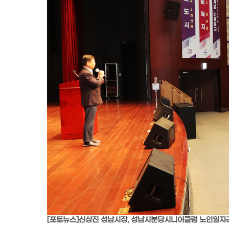
[포토뉴스]신상진 성남시장, 성남시분당시니어클럽 노인일자