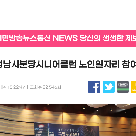
시민방송뉴스통신 NEWS 당신의 생생한 제
 성남시분당시니어클럽 노인일자리 참
04-15 22:47
|
조회수 22,546회