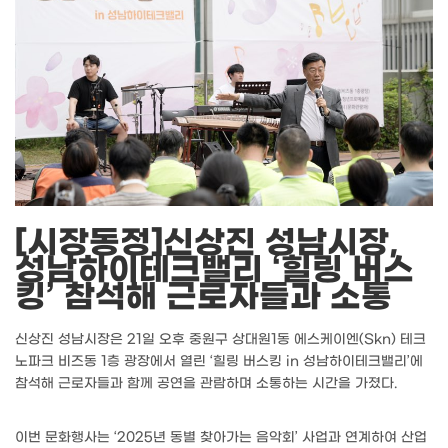
[시장동정]신상진 성남시장,
성남하이테크밸리 ‘힐링 버스
킹’ 참석해 근로자들과 소통
신상진 성남시장은 21일 오후 중원구 상대원1동 에스케이엔(Skn) 테크
노파크 비즈동 1층 광장에서 열린 ‘힐링 버스킹 in 성남하이테크밸리’에
참석해 근로자들과 함께 공연을 관람하며 소통하는 시간을 가졌다.
이번 문화행사는 ‘2025년 동별 찾아가는 음악회’ 사업과 연계하여 산업