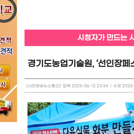
시청자가 만드는 
경기도농업기술원, ‘선인장페스
[시민방송뉴스통신]
입력 2025-06-12 23:34
|
수정 2025-