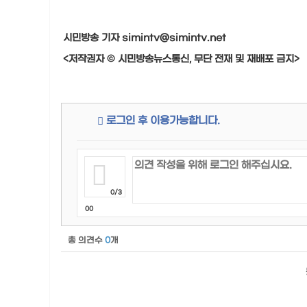
시민방송 기자 simintv@simintv.net
<저작권자 © 시민방송뉴스통신, 무단 전재 및 재배포 금지>
로그인 후 이용가능합니다.
0/3
00
총 의견수
0
개