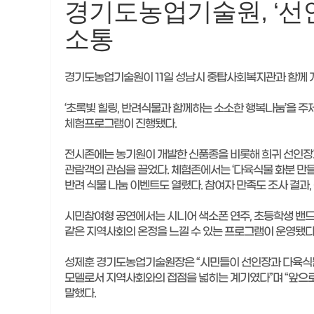
경기도농업기술원, ‘선
소통
경기도농업기술원이 11일 성남시 중탑사회복지관과 함께 개
‘초록빛 힐링, 반려식물과 함께하는 소소한 행복나눔’을 주제
체험프로그램이 진행됐다.
전시존에는 농기원이 개발한 신품종을 비롯해 희귀 선인장과
관람객의 관심을 끌었다. 체험존에서는 ‘다육식물 화분 만들
반려 식물 나눔 이벤트도 열렸다. 참여자 만족도 조사 결과,
시민참여형 공연에서는 시니어 색소폰 연주, 초등학생 밴드,
같은 지역사회의 온정을 느낄 수 있는 프로그램이 운영됐다
성제훈 경기도농업기술원장은 “시민들이 선인장과 다육식물
모델로서 지역사회와의 접점을 넓히는 계기였다”며 “앞으로
말했다.