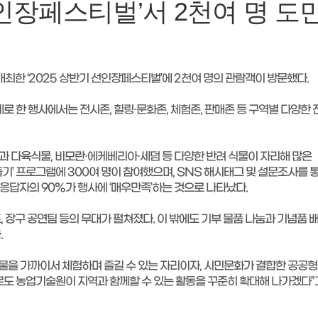
인장페스티벌’서 2천여 명 도
최한 ‘2025 상반기 선인장페스티벌’에 2천여 명의 관람객이 방문했다.
로 한 행사에서는 전시존, 힐링·문화존, 체험존, 판매존 등 구역별 다양한
 다육식물, 비모란·에케베리아·세덤 등 다양한 반려 식물이 자리해 많은
기’ 프로그램에 300여 명이 참여했으며, SNS 해시태그 및 설문조사를 
 응답자의 90%가 행사에 ‘매우만족’하는 것으로 나타났다.
 장구 공연팀 등의 무대가 펼쳐졌다. 이 밖에도 기부 물품 나눔과 기념품 
.
을 가까이서 체험하며 즐길 수 있는 자리이자, 시민문화가 결합한 공공형
도 농업기술원이 지역과 함께할 수 있는 활동을 꾸준히 확대해 나가겠다”