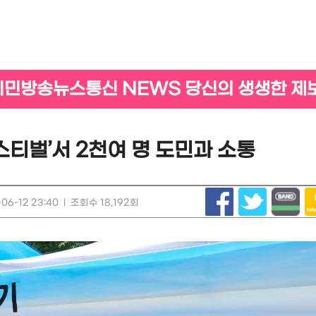
시민방송뉴스통신 NEWS 당신의 생생한 제
티벌’서 2천여 명 도민과 소통
06-12 23:40
|
조회수 18,192회