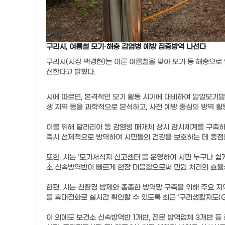
구리시, 여름철 모기·해충 감염병 예방 집중방역 나선다
구리시(시장 백경현)는 이른 여름철을 맞아 모기 등 해충으로
진한다고 밝혔다.
시에 따르면, 본격적인 모기 활동 시기에 대비하여 일일모기발
생 지역 등을 과학적으로 분석하고, 사전 예방 중심의 방역 활
이를 위해 말라리아 등 감염병 매개체 상시 감시체계를 구축하
즉시 선제적으로 방역하여 시민들의 건강을 보호하는 데 중점
또한, 시는 ‘모기서식지 신고센터'를 운영하여 시민 누구나 쉽
소 신속방역반이 빠르게 현장 대응함으로써 민원 처리의 효율
한편, 시는 친환경 방제와 촘촘한 방역망 구축을 위해 주요 지
를 휴대전화로 실시간 확인할 수 있도록 최근 ‘구리생활지도(
이 외에도 보건소 신속방역반 1개반, 전문 방역업체 3개반 등