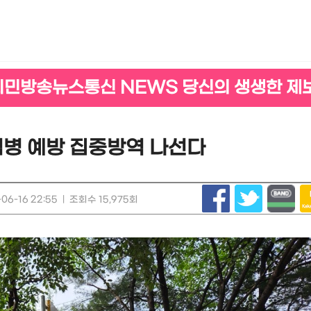
시민방송뉴스통신 NEWS 당신의 생생한 제
염병 예방 집중방역 나선다
06-16 22:55
|
조회수 15,975회