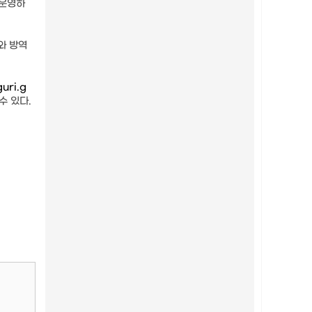
 운영하
와 방역
uri.g
수 있다.