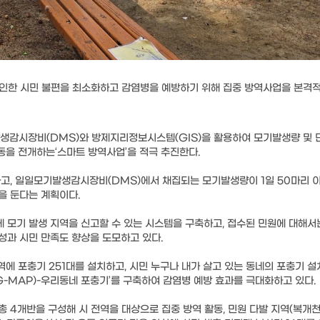
 인한 시민 불편을 최소화하고 감염병을 예방하기 위해 집중 방역사업을 본격
생감시장비(DMS)와 방제지리정보시스템(GIS)을 활용하여 모기발생량 및 
동을 전개하는‘스마트 방역사업’을 적극 추진한다.
고, 일일모기발생감시장비(DMS)에서 채집되는 모기발생량이 1일 50마리 이
을 둔다는 계획이다.
게 모기 발생 지역을 신고할 수 있는 시스템을 구축하고, 접수된 민원에 대해서
성과 시민 만족도 향상을 도모하고 있다.
역에 포충기 251대를 설치하고, 시민 누구나 내가 살고 있는 동네의 포충기 설
G-MAP)-우리동네 포충기’를 구축하여 감염병 예방 효과를 극대화하고 있다.
 총 4개반을 구성해 시 전역을 대상으로 집중 방역 활동, 민원 다발 지역(복개