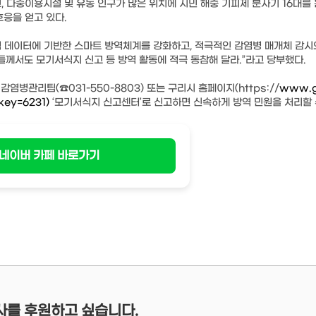
고, 다중이용시설 및 유동 인구가 많은 위치에 시민 해충 기피제 분사기 16대를
호응을 얻고 있다.
적 데이터에 기반한 스마트 방역체계를 강화하고, 적극적인 감염병 매개체 감시
들께서도 모기서식지 신고 등 방역 활동에 적극 동참해 달라.”라고 당부했다.
병관리팀(☎031-550-8803) 또는 구리시 홈페이지(https://
www.g
key=6231)
‘모기서식지 신고센터’로 신고하면 신속하게 방역 민원을 처리할 
네이버 카페 바로가기
사를 후원하고 싶습니다.