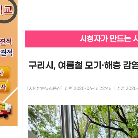
시청자가 만드는 
구리시, 여름철 모기·해충 감
[시민방송뉴스통신]
입력 2025-06-16 22:46
|
수정 2025-