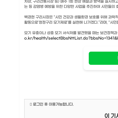
차장, 구리전통시장 등) 매주 1회 현장 예찰과 방역을 실시하
는 등 감염병 예방을 위한 다양한 사업을 추진하여 시민들의 
백경현 구리시장은 “시민 건강과 생활환경 보호를 위해 과학
활동으로‘청정구리 모기제로’를 실현해 나가겠다.”라며, “시민
모기 유충이나 성충 모기 서식처를 발견했을 때는 보건정책과 감염
o.kr/health/selectBbsNttList.do?bbsNo=1341&
로그인 후 이용가능합니다.
이 기