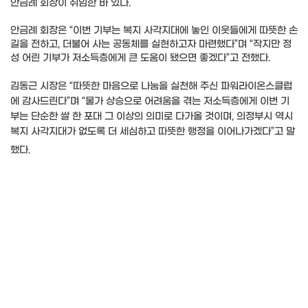
안금례 회장이 취임한 바 있다.
안금례 회장은 “이번 기부는 복지 사각지대에 놓인 이웃들에게 따뜻한 손
길을 전하고, 더불어 사는 공동체를 실현하고자 마련했다”며 “작지만 정
성 어린 기부가 저소득층에게 큰 도움이 됐으면 좋겠다”고 전했다.
김동근 시장은 “따뜻한 마음으로 나눔을 실천해 주신 파워라이온스클럽
에 감사드린다”며 “물가 상승으로 어려움을 겪는 저소득층에게 이번 기
부는 단순한 쌀 한 포대 그 이상의 의미로 다가올 것이며, 의정부시 역시
복지 사각지대가 없도록 더 세심하고 따뜻한 행정을 이어나가겠다”고 말
했다.