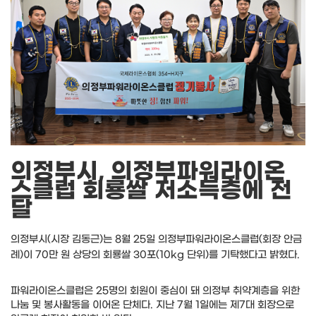
의정부시, 의정부파워라이온
스클럽 회룡쌀 저소득층에 전
달
의정부시(시장 김동근)는 8월 25일 의정부파워라이온스클럽(회장 안금
례)이 70만 원 상당의 회룡쌀 30포(10kg 단위)를 기탁했다고 밝혔다.
파워라이온스클럽은 25명의 회원이 중심이 돼 의정부 취약계층을 위한
나눔 및 봉사활동을 이어온 단체다. 지난 7월 1일에는 제7대 회장으로