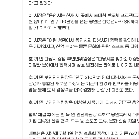
다"고 말했다.
이 시장은 "용인시는 현재 세 곳에서 초대형 반도체 프로젝트가
씬 많다"며 "인구 110만명을 넘은 용인은 삼성전자와 SK하
할 것"이라고 소개했다.
이 시장은 "이런 상황에서 용인시와 다낭시가 협력을 확대해 나
욱 가까워지고, 산업 분야는 물론 문화와 관광, 스포츠 등 다
호 끼 민 다낭시 상임 부인민위원장은 “다낭시를 찾아준 이상
다양한 분야에서 협력하며 상호 발전하는 관계로 나아가길 바
호 끼 민 부인민위원장은 "인구 310만여 명의 다낭시에는 국
남성과 통합된 새로운 다낭시는 기존의 환경과 인프라를 바탕
영을 통해 도시 경쟁력을 더욱 강화해 나갈 것"이라고 했다.
호 끼 민 부인민위원장은 이상일 시장에게 ‘다낭시 광푸구 용인
협약 체결 후에는 팜 득 안 인민위원장 주최로 용인특례시 대표
기업 교류와 진출 협력, 축구 등 스포츠 교류, 문화·관광 자원
베트남은 지난해 7월 1일 행정 효율화 정책에 따라 기존 63개