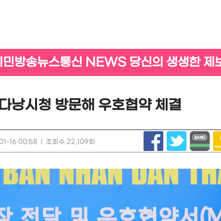
시민방송뉴스통신 NEWS 당신의 생생한 제
 다낭시청 방문해 우호협약 체결
1-16 00:58
|
조회수 22,109회