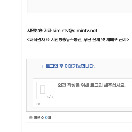
시민방송 기자 simintv@simintv.net
<저작권자 © 시민방송뉴스통신, 무단 전재 및 재배포 금지>
로그인 후 이용가능합니다.
0/3
00
총 의견수
0
개