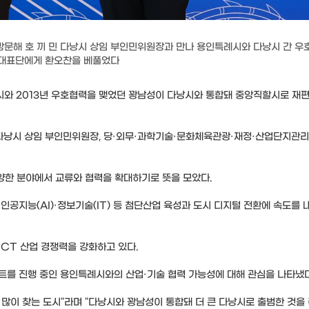
방문해 호 끼 민 다낭시 상임 부인민위원장과 만나 용인특례시와 다낭시 간 
시 대표단에게 환오찬을 베풀었다
시와 2013년 우호협력을 맺었던 꽝남성이 다낭시와 통합돼 중앙직할시로 재
 다낭시 상임 부인민위원장, 당·외무·과학기술·문화체육관광·재정·산업단지관리
양한 분야에서 교류와 협력을 확대하기로 뜻을 모았다.
인공지능(AI)·정보기술(IT) 등 첨단산업 육성과 도시 디지털 전환에 속도를 
CT 산업 경쟁력을 강화하고 있다.
트를 진행 중인 용인특례시와의 산업·기술 협력 가능성에 대해 관심을 나타냈다
많이 찾는 도시"라며 "다낭시와 꽝남성이 통합돼 더 큰 다낭시로 출범한 것을