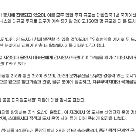
 동시에 진행되고 있으며, 이를 모두 합한 투자 규모는 대한민국 1년 국가예
이닉스의 대규모 투자로 인구가 계속 증가할 것이고,150만 명 규모의 더 큰 도
간다면, 양 도시가 함께 발전할 수 있을 것"이라며 "우호협약을 계기로 두 도
양한 분야에서 교류가 한층 더 활발해지기를 기대한다"고 했다.
일 시장님과 용인시 대표단에게 감사인사 드린다"며 "오늘을 계기로 다낭시와
란다"라고 했다.
제공항 2곳과 항만 3곳이 있으며, 3곳의 문화유산을 보유한 경쟁력 있는 도시"
으로 앞으로 첨단기술과 관광, 물류 분야에 집중하고, 자유무역지대와 국제금
 공공 디지털도서관’ 지원에 대한 감사도 표했다.
단을 환영하는 공식 오찬이 열렸다. 이 자리에서 양 도시는 산업단지 운영 경험
 연계, 스마트시티 정책과 도시 운영 사례 등에 대해 폭넓게 의견을 나눴다.
 성·시를 34개(6개 중앙직할시·28개 성)로 축소했으며, 중간 행정 단계인 군