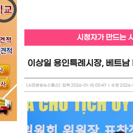
시청자가 만드는 
이상일 용인특례시장, 베트남
[시민방송뉴스통신]
입력 2026-01-15 00:47
|
수정 2026-0