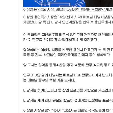
이상일 용인특례시장, 베트남 다낭시청 방문해 우호협약 체결
이상일 용인특례시장은 14일(현지 시각) 베트남 다낭시청을 
체결했다. 팜 득 안 다낭시 인민위원장은 협약 후 용인특례
이번 협약은 지난해 7월 베트남 행정구역 개편으로 용인특례
라, 기존 교류 관계를 계승·확대하기 위해 추진됐다.
협약식에는 이상일 시장을 비롯한 용인시 대표단과 호 끼 민
국장 등 간부, 사단법인 국제연꽃마을 관계자 등이 참석했다.
양 도시는 협약을 통해▲산업·경제 ▲문화·관광 ▲교육 등 다
인구 310만 명의 다낭시는 베트남 대표 관광도시이자 반도체·
는 베트남 중부의 핵심 거점 도시다.
다낭시는 하이테크파크 등 산업 인프라를 기반으로 제조업과 I
다낭시는 세계 최대 규모의 반도체 생태계를 조성하는 프로젝
이상일 시장은 협약식에서 "다낭시는 대한민국 국민들이 아주 