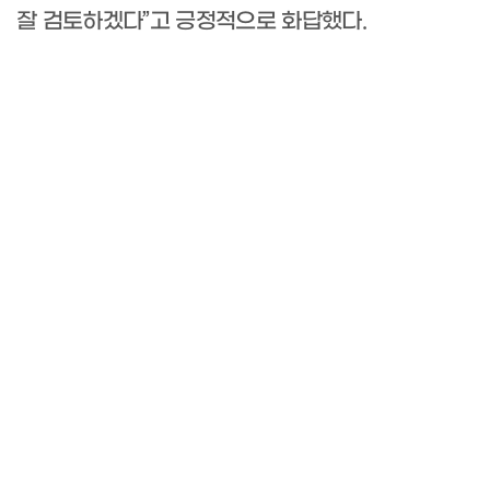
잘 검토하겠다
”
고 긍정적으로 화답했다
.