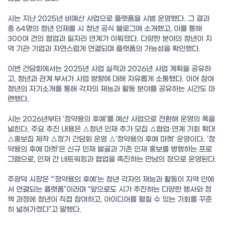
시는 지난 2025년 비예산 사업으로 플랫폼을 시범 운영했다. 그 결과
총 64명의 청년 인재를 시 청년 공식 블로그에 소개했고, 이를 통해
300여 건의 협업과 일자리 연계가 이뤄졌다. 다양한 분야의 청년이 지
역 기관·기업과 자연스럽게 연결되며 플랫폼의 가능성을 확인했다.
이번 간담회에서는 2025년 사업 실적과 2026년 사업 계획을 공유하
고, 청년과 관계 부서가 사업 방향에 대해 자유롭게 소통했다. 이어 참여
청년의 자기소개를 통해 각자의 재능과 활동 분야를 공유하는 시간도 마
련했다.
시는 2026년부터 ‘정약용의 후예’를 예산 사업으로 전환해 운영의 폭을
넓힌다. 주요 추진 내용은 △청년 인재 추가 모집 △협업·연계 기회 확대
△홍보집 제작 △정기 간담회 운영 △‘정약용의 후예 마켓’ 운영이다. ‘정
약용의 후예 마켓’은 신규 인재 발굴과 기존 인재 홍보를 병행하는 프로
그램으로, 인재 간 네트워킹과 협업을 촉진하는 만남의 장으로 운영된다.
주광덕 시장은 “‘정약용의 후예’는 청년 각자의 재능과 활동이 지역 안에
서 연결되는 플랫폼”이라며 “앞으로도 시가 추진하는 다양한 행사와 정
책 과정에 청년이 직접 참여하고, 아이디어를 펼칠 수 있는 기회를 꾸준
히 넓혀가겠다”고 말했다.