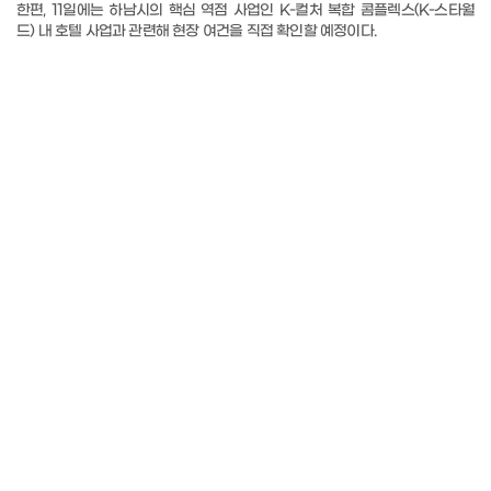
한편
, 11
일에는 하남시의 핵심 역점 사업인
K-
컬처 복합 콤플렉스
(K-
스타월
드
)
내 호텔 사업과 관련해 현장 여건을 직접 확인할 예정이다
.