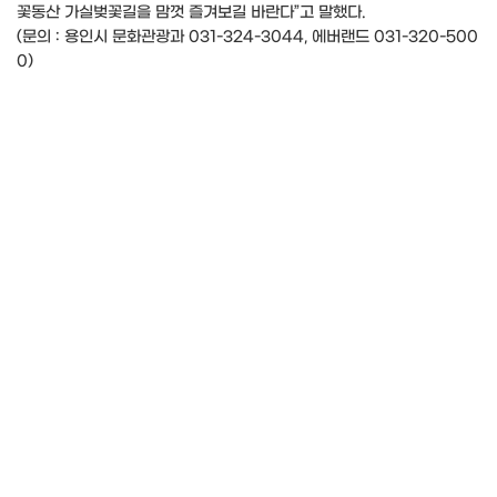
꽃동산 가실벚꽃길을 맘껏 즐겨보길 바란다”고 말했다.
(문의 : 용인시 문화관광과 031-324-3044, 에버랜드 031-320-500
0)