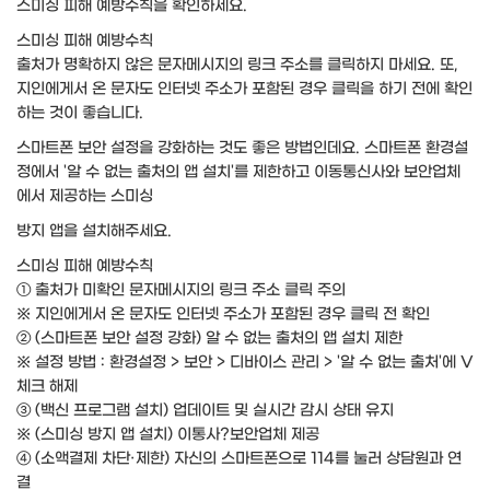
스미싱 피해 예방수칙을 확인하세요.
스미싱 피해 예방수칙
출처가 명확하지 않은 문자메시지의 링크 주소를 클릭하지 마세요. 또,
지인에게서 온 문자도 인터넷 주소가 포함된 경우 클릭을 하기 전에 확인
하는 것이 좋습니다.
스마트폰 보안 설정을 강화하는 것도 좋은 방법인데요. 스마트폰 환경설
정에서 '알 수 없는 출처의 앱 설치'를 제한하고 이동통신사와 보안업체
에서 제공하는 스미싱
방지 앱을 설치해주세요.
스미싱 피해 예방수칙
① 출처가 미확인 문자메시지의 링크 주소 클릭 주의
※ 지인에게서 온 문자도 인터넷 주소가 포함된 경우 클릭 전 확인
② (스마트폰 보안 설정 강화) 알 수 없는 출처의 앱 설치 제한
※ 설정 방법 : 환경설정 > 보안 > 디바이스 관리 > '알 수 없는 출처'에 V
체크 해제
③ (백신 프로그램 설치) 업데이트 및 실시간 감시 상태 유지
※ (스미싱 방지 앱 설치) 이통사?보안업체 제공
④ (소액결제 차단·제한) 자신의 스마트폰으로 114를 눌러 상담원과 연
결