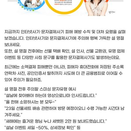
지금까지 인터넷사기·문자결제사기 피해 예방 수칙 및 대처 요령을 살펴
보겠습니다. 인터넷사기와 문자결제사기에 주의해 행복 가득한 설 명절
보내세요.
또한, 설 명절 전후에는 선물 택배 확인, 설 인사, 선물 교환권, 유명 업체
이벤트 등 다양한 사칭 문구를 활용한 문자결제사기도 발생하는데요.
최근에는 소액결제 피해뿐만 아니라, 피해자 휴대전화에 저장된 주소록
연락처·사진, 공인인증서 탈취까지 시도해 더 큰 금융범죄로 이어질 수
있어 주의가 필요하죠.
설 명절 전후 주의할 스미싱 문자유형 예시
"설날에 찾아봬야 하는데 영상으로나마 인사드립니다."
"올 한해 소망하시는 분 모두~"
"23일 선물세트 배송 관련하여 방문 예정이오니 수령 가능한 시간대 남
겨주세요."
"새해에는 즐거운 형님 누나 세뱃돈 2만 원 보내드렸습니다."
"설날 이벤트 세일 ~50%, 상세정보 확인" 등