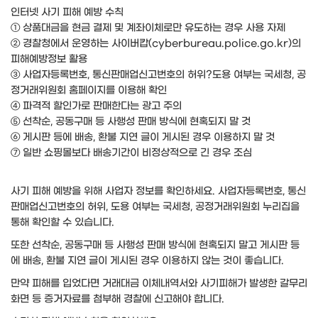
인터넷 사기 피해 예방 수칙
① 상품대금을 현금 결제 및 계좌이체로만 유도하는 경우 사용 자제
② 경찰청에서 운영하는 사이버캅(cyberbureau.police.go.kr)의
피해예방정보 활용
③ 사업자등록번호, 통신판매업신고번호의 허위?도용 여부는 국세청, 공
정거래위원회 홈페이지를 이용해 확인
④ 파격적 할인가로 판매한다는 광고 주의
⑤ 선착순, 공동구매 등 사행성 판매 방식에 현혹되지 말 것
⑥ 게시판 등에 배송, 환불 지연 글이 게시된 경우 이용하지 말 것
⑦ 일반 쇼핑몰보다 배송기간이 비정상적으로 긴 경우 조심
사기 피해 예방을 위해 사업자 정보를 확인하세요. 사업자등록번호, 통신
판매업신고번호의 허위, 도용 여부는 국세청, 공정거래위원회 누리집을
통해 확인할 수 있습니다.
또한 선착순, 공동구매 등 사행성 판매 방식에 현혹되지 말고 게시판 등
에 배송, 환불 지연 글이 게시된 경우 이용하지 않는 것이 좋습니다.
만약 피해를 입었다면 거래대금 이체내역서와 사기피해가 발생한 갈무리
화면 등 증거자료를 첨부해 경찰에 신고해야 합니다.