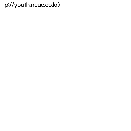
p://youth.ncuc.co.kr)