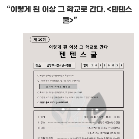
“
이렇게 된 이상 그 학교로 간다
. <
텐텐스
쿨
>”