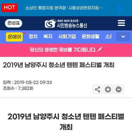
HOT
소상인 통합지원 본격화 ‘시흥상권현장지원단’
개소
편성표
정치
복지
사회기업
문화생활
스포츠
지
온에어
당신의 생생한 제보를 기다립니다.
2019년 남양주시 청소년 텐텐 페스티벌 개최
입력 : 2019-08-22 09:33
조회수 : 7,382회
2019
년 남양주시 청소년 텐텐 페스티벌
개최