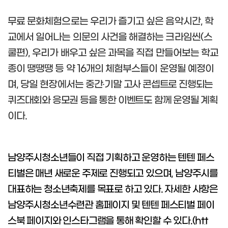
무료 문화체험으로는 우리가 즐기고 싶은 음악시간
,
학
교에서 일어나는 의문의 사건을 해결하는 크라임씬
(
스
쿨편
),
우리가 배우고 싶은 과목을 직접 만들어보는 학교
종이 땡땡땡 등 약
16
개의 체험부스들이 운영될 예정이
며
,
당일 현장에서는
중간
‧
기말 고사 콘셉트로 진행되는
퀴즈대회와 응모권 등을 통한 이벤트도 함께 운영될 계획
이다
.
남양주시청소년들이 직접 기획하고 운영하는 텐텐 페스
티벌은 매년 새로운 주제로 진행되고 있으며
,
남양주시를
대표하는 청소년축제를 목표로 하고 있다
.
자세한 사항은
남양주시청소년수련관 홈페이지 및 텐텐 페스티벌 페이
스북 페이지와 인스타그램을 통해 확인할 수 있다
.(
htt