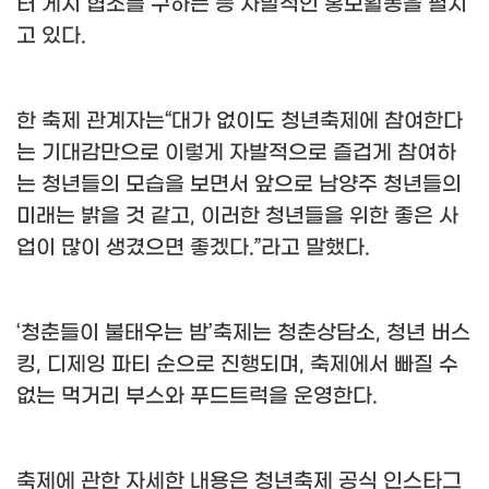
터 게시 협조를 구하는 등 자발적인 홍보활동을 펼치
고 있다
.
한 축제 관계자는
“
대가 없이도 청년축제에 참여한다
는 기대감만으로 이렇게 자발적으로 즐겁게 참여하
는 청년들의 모습을 보면서 앞으로 남양주 청년들의
미래는 밝을 것 같고
,
이러한 청년들을 위한 좋은 사
업이 많이 생겼으면 좋겠다
.”
라고 말했다
.
‘
청춘들이 불태우는 밤
’
축제는 청춘상담소
,
청년 버스
킹
,
디제잉 파티 순으로 진행되며
,
축제에서 빠질 수
없는 먹거리 부스와 푸드트럭을 운영한다
.
축제에 관한 자세한 내용은 청년축제 공식 인스타그