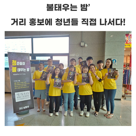
불태우는 밤
’
거리 홍보에 청년들 직접 나서다
!