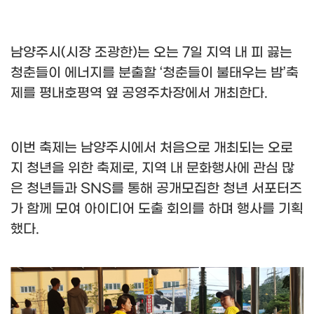
남양주시
(
시장 조광한
)
는 오는
7
일 지역 내 피 끓는
청춘들이 에너지를 분출할
‘
청춘들이 불태우는 밤
’
축
제를 평내호평역 옆 공영주차장에서 개최한다
.
이번 축제는 남양주시에서 처음으로 개최되는 오로
지 청년을 위한 축제로
,
지역 내 문화행사에 관심 많
은 청년들과
SNS
를 통해 공개모집한 청년 서포터즈
가 함께 모여 아이디어 도출 회의를 하며 행사를 기획
했다
.