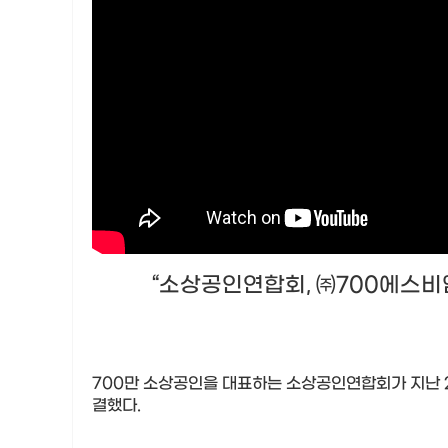
“
소상공인연합회
,
㈜
700
에스비엠
700
만 소상공인을 대표하는 소상공인연합회가 지난
결했다
.