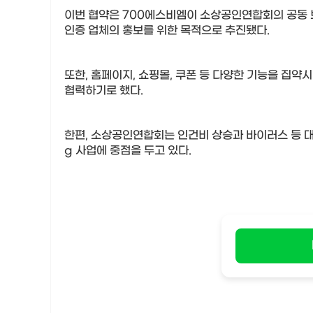
이번 협약은
700
에스비엠이 소상공인연합회의 공동
인증 업체의 홍보를 위한 목적으로 추진됐다
.
또한
,
홈페이지
,
쇼핑몰
,
쿠폰 등 다양한 기능을 집약
협력하기로 했다
.
한편
,
소상공인연합회는 인건비 상승과 바이러스 등 
g
사업에 중점을 두고 있다
.