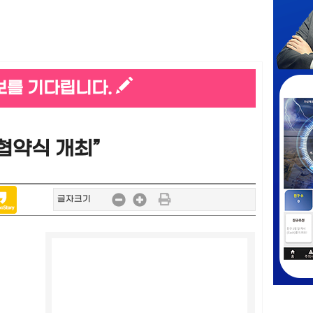
보를 기다립니다.
협약식 개최”
글자크기