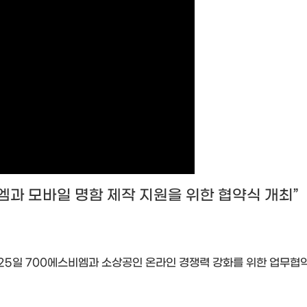
과 모바일 명함 제작 지원을 위한 협약식 개최
”
25
일
700
에스비엠과 소상공인 온라인 경쟁력 강화를 위한 업무협