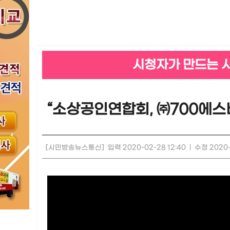
시청자가 만드는 
“소상공인연합회, ㈜700에스
[시민방송뉴스통신]
입력 2020-02-28 12:40
|
수정 2020-