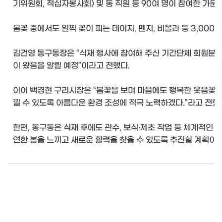
기위원회, 적십자봉사회) 및 동 직원 등 90여 명이 참여한 가운
봄꽃 중에서도 일찍 꽃이 피는 데이지, 펜지, 비올라 등 3,000
김건영 동구동장은 “식재 행사에 참여해 주신 기간단체 회원분들
이 왔음을 알릴 예정”이라고 전했다.
이어 백경현 구리시장은 “봄꽃을 보며 마음에도 행복한 웃음꽃이
낄 수 있도록 아름다운 환경 조성에 적극 노력하겠다.”라고 전했
한편, 동구동은 식재 후에도 관수, 보식‧제초 작업 등 체계적인 
연한 봄을 느끼고 새로운 활력을 찾을 수 있도록 추진할 계획이다