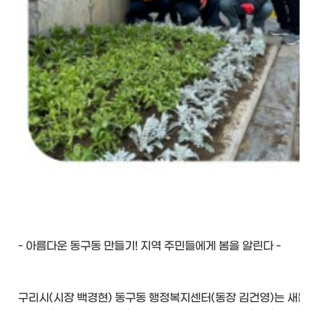
- 아름다운 동구동 만들기! 지역 주민들에게 봄을 알린다 -
구리시(시장 백경현) 동구동 행정복지센터(동장 김건영)는 새봄