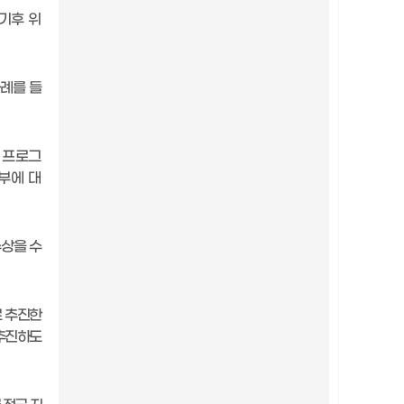
기후 위
사례를 들
,
프로그
부에 대
수
상을 수
 추진한
추진하도