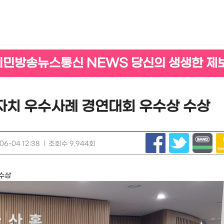
시민방송뉴스통신 NEWS 당신의 생생한 제
자치 우수사례 경연대회 우수상 수상
6-04 12:38
|
조회수 9,944회
 수상