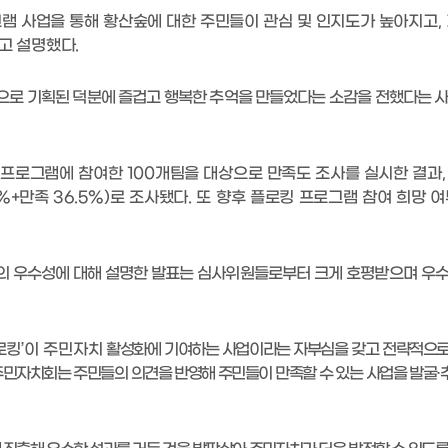
램 사업을 통해 황산숲에 대한 주민들이 관심 및 인지도가 높아지고
,
다고 설명했다
.
램으로 기획된 덕분에 즐겁고 행복한 추억을 만들었다는 소감을 전했다는 
’
프로그램에 참여한
100
개팀을 대상으로 만족도 조사를 실시한 결과
%+
만족
36.5%)
로 조사됐다
.
또 향후 플로킹 프로그램 참여 희망 여
의 우수성에 대해 설명한 발표는 심사위원들로부터 크게 호평받으며 우
로킹
’
이 주민자치
활성화에 기여하는 사업이라는 자부심을 갖고 전략적으로
주민자치회는 주민들의 의견을 반영해 주민들이 만족할 수 있는 사업을 발굴
·