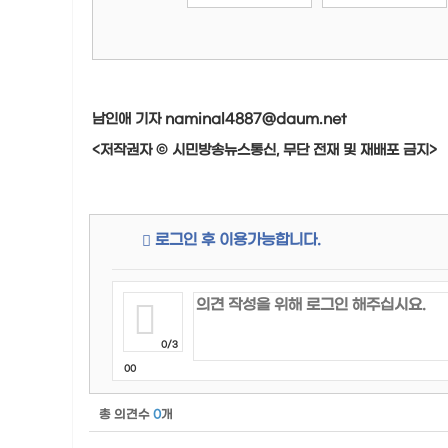
남인애 기자 naminal4887@daum.net
<저작권자 © 시민방송뉴스통신, 무단 전재 및 재배포 금지>
로그인 후 이용가능합니다.
0/3
00
총 의견수
0
개