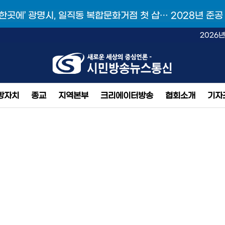
 한곳에’ 광명시, 일직동 복합문화거점 첫 삽… 2028년 준공
2026년
방자치
종교
지역본부
크리에이터방송
협회소개
기자