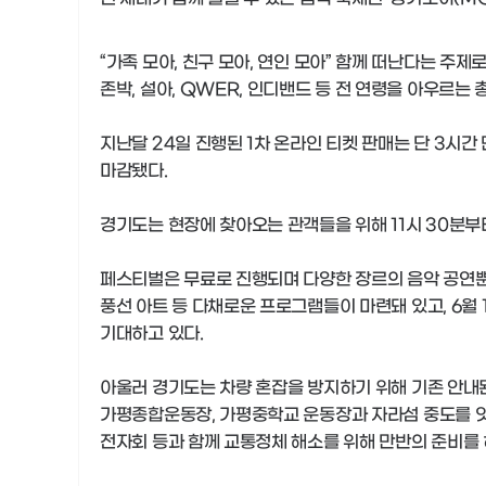
“가족 모아, 친구 모아, 연인 모아” 함께 떠난다는 주
존박, 설아, QWER, 인디밴드 등 전 연령을 아우르는 
지난달 24일 진행된 1차 온라인 티켓 판매는 단 3시간 
마감됐다.
경기도는 현장에 찾아오는 관객들을 위해 11시 30분부
페스티벌은 무료로 진행되며 다양한 장르의 음악 공연뿐 
풍선 아트 등 다채로운 프로그램들이 마련돼 있고, 6월
기대하고 있다.
아울러 경기도는 차량 혼잡을 방지하기 위해 기존 안내
가평종합운동장, 가평중학교 운동장과 자라섬 중도를 잇
전자회 등과 함께 교통정체 해소를 위해 만반의 준비를