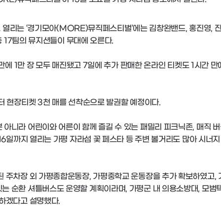
제로 열리는 ‘경기모아(MORE)뮤직페스티벌’에는 김창완밴드, 홍진영, 
총 17팀의 뮤지션들이 무대에 오른다.
만에 1만 장 모두 매진됐고 7일에 추가 판매한 온라인 티켓도 1시간 만
터 현장티켓 3천 매를 선착순으로 발권할 예정이다.
아니라 어린이와 어른이 함께 즐길 수 있는 패밀리 피크닉존, 매직 버
 16일까지 열리는 가평 자라섬 꽃 페스타 등 주변 볼거리도 많아 시너지
된 주차장 외 가평종합운동장, 가평중학교 운동장을 추가 확보하였고, 
는 순환 셔틀버스도 운영할 계획이라며, 가평군 내 의용소방대, 모범
 하겠다고 설명했다.