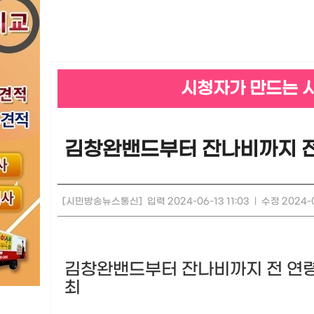
시청자가 만드는 
김창완밴드부터 잔나비까지 전
[시민방송뉴스통신]
입력 2024-06-13 11:03
|
수정 2024-0
김창완밴드부터 잔나비까지 전 연령
최