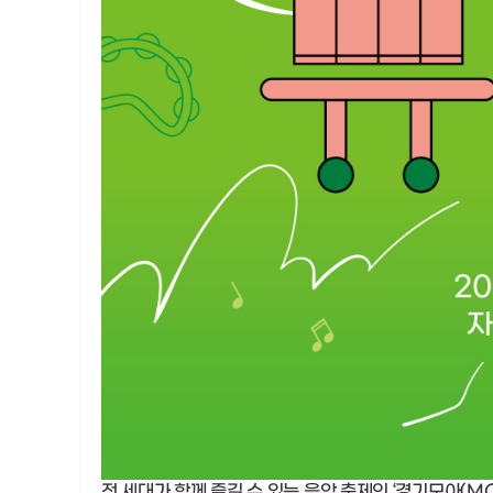
전 세대가 함께 즐길 수 있는 음악 축제인 ‘경기모아(M