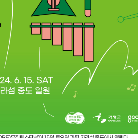
ORE)뮤직페스티벌’이 15일 토요일 가평 자라섬 중도에서 열린다.