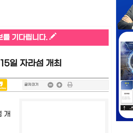
보를 기다립니다.
15일 자라섬 개최
글자크기
 개