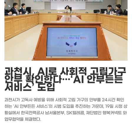
과천시, AI로 사회적 고립가구
안부 확인한다…‘AI 안부든든
서비스’ 도입
과천시가 고독사 예방을 위해 사회적 고립 가구의 안부를 24시간 확인
하는 ‘AI 안부든든 서비스’의 시범 도입을 추진하는 가운데, 19일 시청 상
황실에서 한국전력공사 남서울본부, SK텔레콤, 재단법인 행복커넥트 와
업무협약을 체결했다.