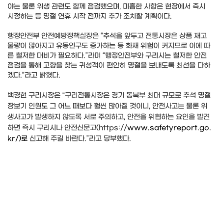
야는 물론 위생 관련도 함께 점검했으며, 미흡한 사항은 현장에서 즉시
시정하는 등 명절 연휴 시작 전까지 추가 조치할 계획이다.
행정안전부 안전예방정책실장은 “추석을 앞두고 전통시장은 상품 재고
물량이 많아지고 유동인구도 증가하는 등 화재 위험이 커지므로 이에 따
른 철저한 대비가 필요하다.”라며 “행정안전부와 구리시는 철저한 안전
점검을 통해 고향을 찾는 귀성객이 편안히 명절을 보내도록 최선을 다하
겠다.”라고 밝혔다.
백경현 구리시장은 “구리전통시장은 경기 동북부 최대 규모로 추석 명절
장보기 인원도 그 어느 때보다 훨씬 많아질 것이니, 안전사고는 물론 위
생사고가 발생하지 않도록 서로 주의하고, 안전을 위협하는 요인을 발견
하면 즉시 구리시나 안전신문고(https://
www.safetyreport.go.
kr/)로
신고해 주길 바란다.”라고 당부했다.​​