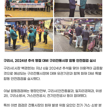
구리시, 2024년 추석 명절 대비 구리전통시장 합동 안전점검 실시
구리시(시장 백경현)는 지난 6일 2024년 추석을 맞아 이용객이 급증할
것으로 예상되는 구리전통시장에 대해 유관기관과 함께 화재 대비 특별
합동 안전점검을 실시했다.
이날 합동점검에는 행정안전부, 구리시(안전총괄과, 일자리경제과, 위생
과), 구리소방서, 가스안전공사, 전기안전공사 등이 참여했다.
특히 이번 점검은 전통시장의 화재 발생 위험 요인인 전기·가스·소방 분