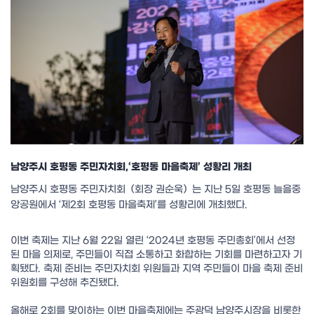
남양주시 호평동 주민자치회,‘호평동 마을축제’ 성황리 개최
남양주시 호평동 주민자치회（회장 권순욱）는 지난 5일 호평동 늘을중
앙공원에서 ‘제2회 호평동 마을축제’를 성황리에 개최했다.
이번 축제는 지난 6월 22일 열린 ‘2024년 호평동 주민총회’에서 선정
된 마을 의제로, 주민들이 직접 소통하고 화합하는 기회를 마련하고자 기
획됐다. 축제 준비는 주민자치회 위원들과 지역 주민들이 마을 축제 준비
위원회를 구성해 추진됐다.
올해로 2회를 맞이하는 이번 마을축제에는 주광덕 남양주시장을 비롯한