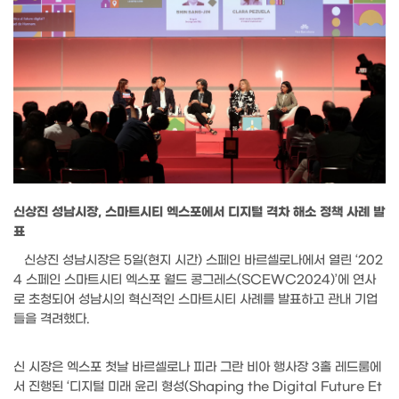
신상진 성남시장, 스마트시티 엑스포에서 디지털 격차 해소 정책 사례 발
표
신상진 성남시장은 5일(현지 시간) 스페인 바르셀로나에서 열린 ‘202
4 스페인 스마트시티 엑스포 월드 콩그레스(SCEWC2024)’에 연사
로 초청되어 성남시의 혁신적인 스마트시티 사례를 발표하고 관내 기업
들을 격려했다.
신 시장은 엑스포 첫날 바르셀로나 피라 그란 비아 행사장 3홀 레드룸에
서 진행된 ‘디지털 미래 윤리 형성(Shaping the Digital Future Et