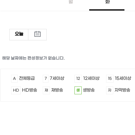
월
화
오늘
해당 날짜에는 편성정보가 없습니다.
전체등급
7세이상
12세이상
15세이상
A
7
12
15
HD방송
재방송
생방송
자막방송
HD
재
생
자