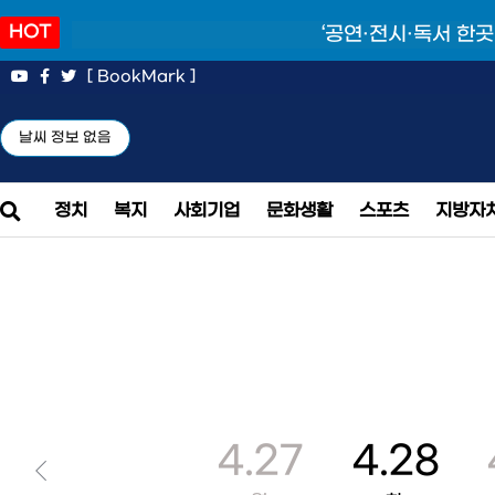
HOT
‘공연·전시·독서 한곳
[ BookMark ]
날씨 정보 없음
정치
복지
사회기업
문화생활
스포츠
지방자
4.27
4.28